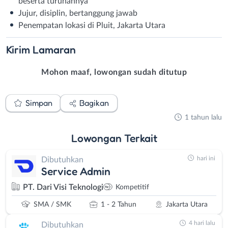
beserta turunannya
Jujur, disiplin, bertanggung jawab
Penempatan lokasi di Pluit, Jakarta Utara
Kirim
Lamaran
Mohon maaf, lowongan sudah ditutup
Simpan
Bagikan
1 tahun lalu
Lowongan
Terkait
hari ini
Dibutuhkan
Service Admin
PT. Dari Visi Teknologi
Kompetitif
SMA / SMK
1 - 2 Tahun
Jakarta Utara
4 hari lalu
Dibutuhkan