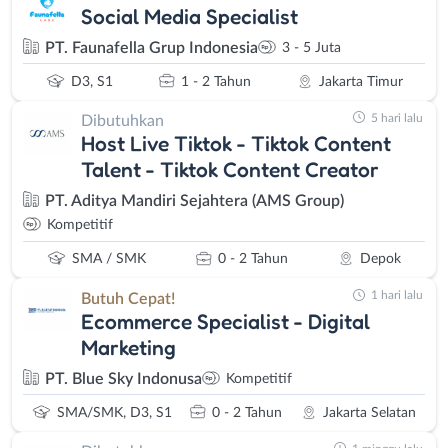
Social Media Specialist
PT. Faunafella Grup Indonesia
3 - 5 Juta
D3, S1
1 - 2 Tahun
Jakarta Timur
5 hari lalu
Dibutuhkan
Host Live Tiktok - Tiktok Content
Talent - Tiktok Content Creator
PT. Aditya Mandiri Sejahtera (AMS Group)
Kompetitif
SMA / SMK
0 - 2 Tahun
Depok
1 hari lalu
Butuh Cepat!
Ecommerce Specialist - Digital
Marketing
PT. Blue Sky Indonusa
Kompetitif
SMA/SMK, D3, S1
0 - 2 Tahun
Jakarta Selatan