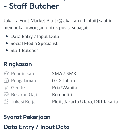
- Staff Butcher
Jakarta Fruit Market Pluit (@jakartafruit_pluit) saat ini
membuka lowongan untuk posisi sebagai:
Data Entry / Input Data
Social Media Specialist
Staff Butcher
Ringkasan
:
Pendidikan
SMA / SMK
:
Pengalaman
0 - 2 Tahun
:
Gender
Pria/Wanita
:
Besaran Gaji
Kompetitif
:
Lokasi Kerja
Pluit, Jakarta Utara, DKI Jakarta
Syarat
Pekerjaan
Data Entry / Input Data