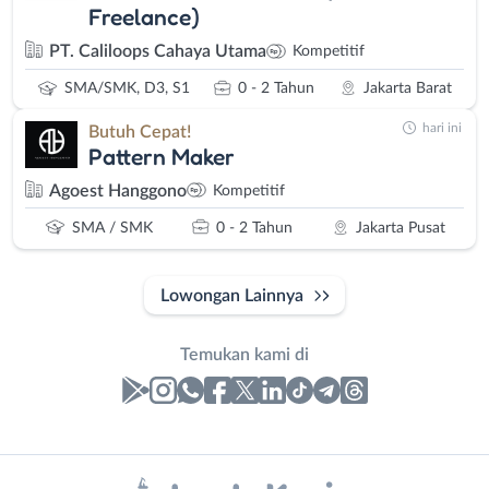
Freelance)
PT. Caliloops Cahaya Utama
Kompetitif
SMA/SMK, D3, S1
0 - 2 Tahun
Jakarta Barat
hari ini
Butuh Cepat!
Pattern Maker
Agoest Hanggono
Kompetitif
SMA / SMK
0 - 2 Tahun
Jakarta Pusat
Lowongan Lainnya
Temukan kami di
Laporan