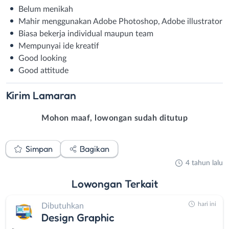
Belum menikah
Mahir menggunakan Adobe Photoshop, Adobe illustrator
Biasa bekerja individual maupun team
Mempunyai ide kreatif
Good looking
Good attitude
Kirim
Lamaran
Mohon maaf, lowongan sudah ditutup
Simpan
Bagikan
4 tahun lalu
Lowongan
Terkait
hari ini
Dibutuhkan
Design Graphic