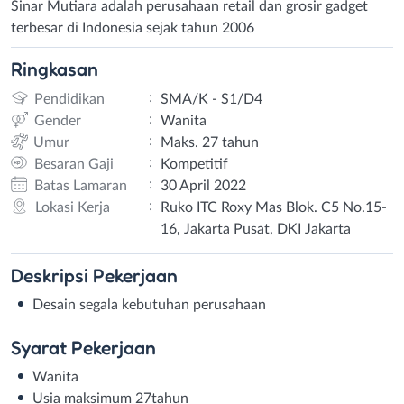
Sinar Mutiara adalah perusahaan retail dan grosir gadget
terbesar di Indonesia sejak tahun 2006
Ringkasan
:
Pendidikan
SMA/K - S1/D4
:
Gender
Wanita
:
Umur
Maks. 27 tahun
:
Besaran Gaji
Kompetitif
:
Batas Lamaran
30 April 2022
:
Lokasi Kerja
Ruko ITC Roxy Mas Blok. C5 No.15-
16, Jakarta Pusat, DKI Jakarta
Deskripsi
Pekerjaan
Desain segala kebutuhan perusahaan
Syarat
Pekerjaan
Wanita
Usia maksimum 27tahun