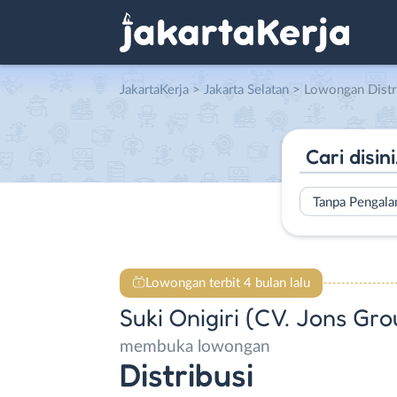
JakartaKerja
>
Jakarta Selatan
> Lowongan Distribusi di Suki
Tanpa Pengal
Lowongan terbit 4 bulan lalu
Suki Onigiri (CV. Jons Gro
membuka lowongan
Distribusi