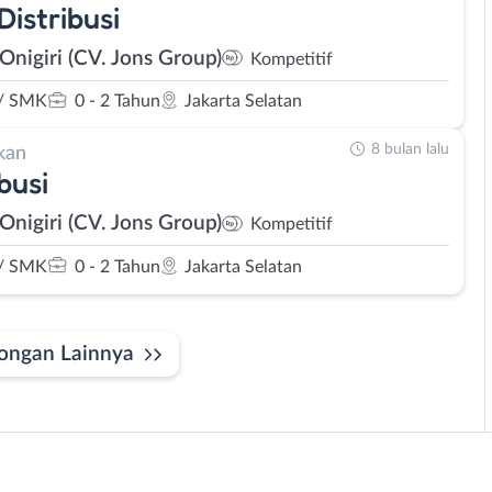
Distribusi
 Onigiri (CV. Jons Group)
Kompetitif
/ SMK
0 - 2 Tahun
Jakarta Selatan
8 bulan lalu
kan
busi
 Onigiri (CV. Jons Group)
Kompetitif
/ SMK
0 - 2 Tahun
Jakarta Selatan
ongan Lainnya