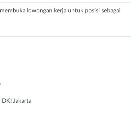
ni membuka lowongan kerja untuk posisi sebagai
n
, DKI Jakarta