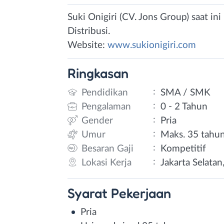
Suki Onigiri (CV. Jons Group) saat i
Distribusi.
Website:
www.sukionigiri.com
Ringkasan
:
Pendidikan
SMA / SMK
:
Pengalaman
0 - 2 Tahun
:
Gender
Pria
:
Umur
Maks. 35 tahu
:
Besaran Gaji
Kompetitif
:
Lokasi Kerja
Jakarta Selatan
Syarat
Pekerjaan
Pria