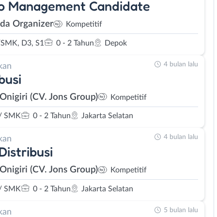
lo Management Candidate
da Organizer
Kompetitif
SMK, D3, S1
0 - 2 Tahun
Depok
4 bulan lalu
kan
busi
 Onigiri (CV. Jons Group)
Kompetitif
/ SMK
0 - 2 Tahun
Jakarta Selatan
4 bulan lalu
kan
Distribusi
 Onigiri (CV. Jons Group)
Kompetitif
/ SMK
0 - 2 Tahun
Jakarta Selatan
5 bulan lalu
kan