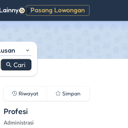
Lainnya
Pasang Lowongan
Gelap
lusan
Riwayat
Simpan
Profesi
Administrasi