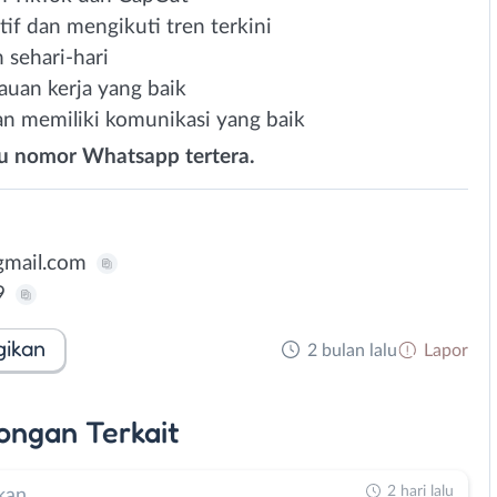
tif dan mengikuti tren terkini
 sehari-hari
auan kerja yang baik
n memiliki komunikasi yang baik
au nomor Whatsapp tertera.
mail.com
9
gikan
2 bulan lalu
Lapor
ongan
Terkait
2 hari lalu
kan