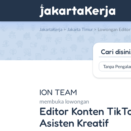
JakartaKerja
>
Jakarta Timur
> Lowongan Editor Konten TikTok + Perso
Tanpa Pengal
ION TEAM
membuka lowongan
Editor Konten TikT
Asisten Kreatif