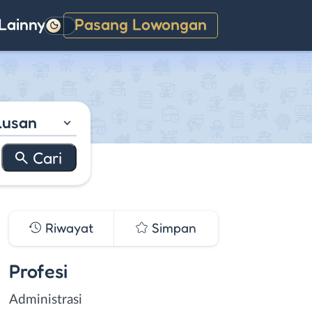
Lainnya
Pasang Lowongan
Gelap
lusan
Riwayat
Simpan
Profesi
Administrasi