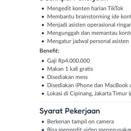
Mengedit konten harian TikTok
Membantu brainstorming ide kon
Menjadi asisten operasional ringa
Mengunggah dan memantau konten
Mengatur jadwal personal asisten
Benefit:
Gaji Rp4.000.000
Makan 1 kali gratis
Disediakan mess
Disediakan iPhone dan MacBook u
Lokasi di Cipinang, Jakarta Timur 
Syarat
Pekerjaan
Berkenan tampil on camera
Bisa mengedit video menggunaka