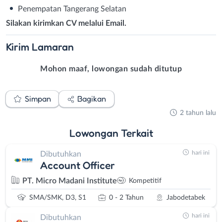
Penempatan Tangerang Selatan
Silakan kirimkan CV melalui Email.
Kirim
Lamaran
Mohon maaf, lowongan sudah ditutup
Simpan
Bagikan
2 tahun lalu
Lowongan
Terkait
hari ini
Dibutuhkan
Account Officer
PT. Micro Madani Institute
Kompetitif
SMA/SMK, D3, S1
0 - 2 Tahun
Jabodetabek
hari ini
Dibutuhkan