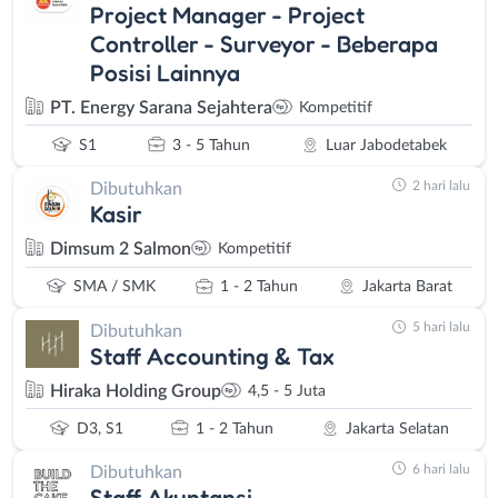
Project Manager - Project
Controller - Surveyor - Beberapa
Posisi Lainnya
PT. Energy Sarana Sejahtera
Kompetitif
S1
3 - 5 Tahun
Luar Jabodetabek
2 hari lalu
Dibutuhkan
Kasir
Dimsum 2 Salmon
Kompetitif
SMA / SMK
1 - 2 Tahun
Jakarta Barat
5 hari lalu
Dibutuhkan
Staff Accounting & Tax
Hiraka Holding Group
4,5 - 5 Juta
D3, S1
1 - 2 Tahun
Jakarta Selatan
6 hari lalu
Dibutuhkan
Staff Akuntansi