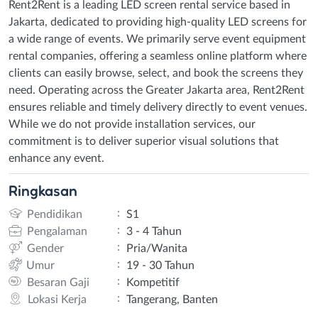
Rent2Rent is a leading LED screen rental service based in
Jakarta, dedicated to providing high-quality LED screens for
a wide range of events. We primarily serve event equipment
rental companies, offering a seamless online platform where
clients can easily browse, select, and book the screens they
need. Operating across the Greater Jakarta area, Rent2Rent
ensures reliable and timely delivery directly to event venues.
While we do not provide installation services, our
commitment is to deliver superior visual solutions that
enhance any event.
Ringkasan
:
Pendidikan
S1
:
Pengalaman
3 - 4 Tahun
:
Gender
Pria/Wanita
:
Umur
19 - 30 Tahun
:
Besaran Gaji
Kompetitif
:
Lokasi Kerja
Tangerang, Banten