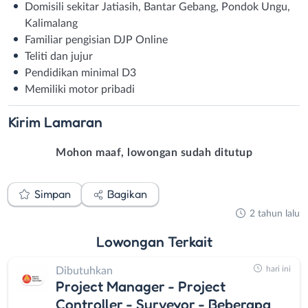
Domisili sekitar Jatiasih, Bantar Gebang, Pondok Ungu,
Kalimalang
Familiar pengisian DJP Online
Teliti dan jujur
Pendidikan minimal D3
Memiliki motor pribadi
Kirim
Lamaran
Mohon maaf, lowongan sudah ditutup
Simpan
Bagikan
2 tahun lalu
Lowongan
Terkait
hari ini
Dibutuhkan
Project Manager - Project
Controller - Surveyor - Beberapa