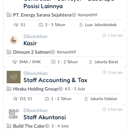
Posisi Lainnya
PT. Energy Sarana Sejahtera
Kompetitif
S1
3 - 5 Tahun
Luar Jabodetabek
1 hari lalu
Dibutuhkan
Kasir
Dimsum 2 Salmon
Kompetitif
SMA / SMK
1 - 2 Tahun
Jakarta Barat
2 hari lalu
Dibutuhkan
Staff Accounting & Tax
Hiraka Holding Group
4,5 - 5 Juta
D3, S1
1 - 2 Tahun
Jakarta Selatan
3 hari lalu
Dibutuhkan
Staff Akuntansi
Build The Cake
3 - 4 Juta