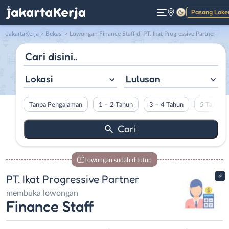
Pasang Loke
Gelap
JakartaKerja
>
Bekasi
> Lowongan Finance Staff di PT. Ikat Progressive Partner
Lokasi
Lulusan
Tanpa Pengalaman
1 – 2 Tahun
3 – 4 Tahun
5 Tahun L
Lowongan sudah ditutup
PT. Ikat Progressive Partner
membuka lowongan
Finance Staff