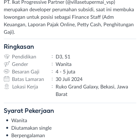
PT. Ikat Progressive Partner (@villasetupermai_vsp)
merupakan developer perumahan subsidi, saat ini membuka
lowongan untuk posisi sebagai Finance Staff (Adm
Keuangan, Laporan Pajak Online, Petty Cash, Penghitungan
Gaji).
Ringkasan
:
Pendidikan
D3, S1
:
Gender
Wanita
:
Besaran Gaji
4 - 5 juta
:
Batas Lamaran
30 Juli 2024
:
Lokasi Kerja
Ruko Grand Galaxy, Bekasi, Jawa
Barat
Syarat
Pekerjaan
Wanita
Diutamakan single
Berpengalaman