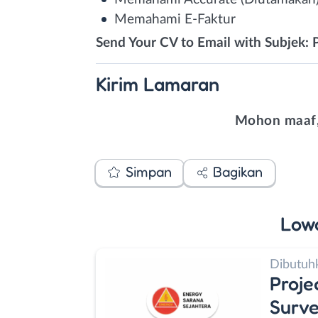
Memahami E-Faktur
Send Your CV to Email with Subjek:
Kirim
Lamaran
Mohon maaf,
Simpan
Bagikan
Low
Dibutuh
Proje
Surve