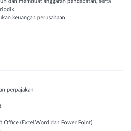
un dan membuat anggaran pendapatan, serta
riodik
ukan keuangan perusahaan
an perpajakan
t
Office (Excel,Word dan Power Point)
)