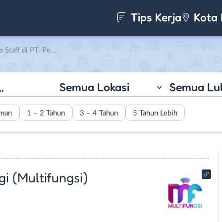
Tips Kerja
Kota 
Cahaya Teknologi (Multifungsi)
Semua Lokasi
Semua Lu
aman
1 – 2 Tahun
3 – 4 Tahun
5 Tahun Lebih
i (Multifungsi)