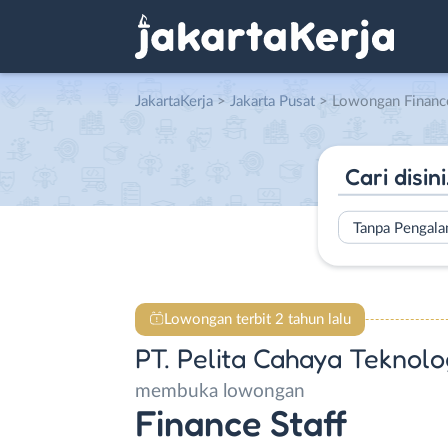
JakartaKerja
>
Jakarta Pusat
> Lowongan Finance Staff di PT. Pelita 
Tanpa Pengal
Lowongan terbit 2 tahun lalu
PT. Pelita Cahaya Teknolog
membuka lowongan
Finance Staff