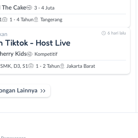
d The Cake
3 - 4 Juta
1
1 - 4 Tahun
Tangerang
6 hari lalu
kan
 Tiktok - Host Live
herry Kids
Kompetitif
SMK, D3, S1
1 - 2 Tahun
Jakarta Barat
ongan Lainnya