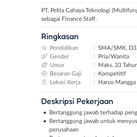
PT. Pelita Cahaya Teknologi (Multifu
sebagai Finance Staff.
Ringkasan
:
Pendidikan
SMA/SMK, D3,
:
Gender
Pria/Wanita
:
Umur
Maks. 33 Tahu
:
Besaran Gaji
Kompetitif
:
Lokasi Kerja
Harco Mangga D
Deskripsi
Pekerjaan
Bertanggung jawab terhadap peng
Bertanggung jawab untuk menyus
perusahaan