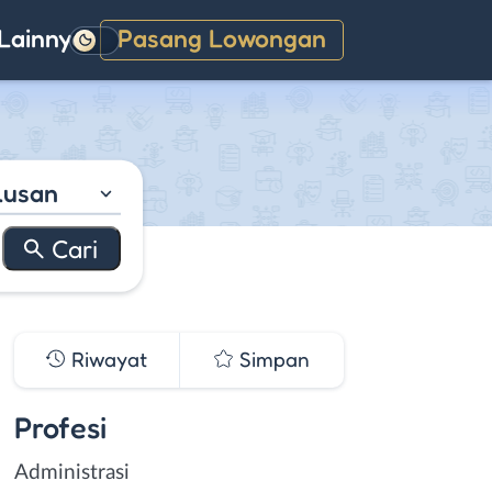
Lainnya
Pasang Lowongan
Gelap
lusan
Riwayat
Simpan
Profesi
Administrasi