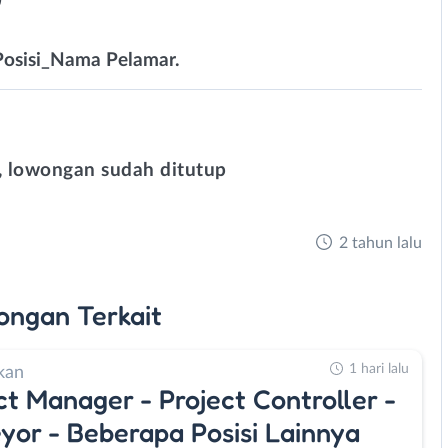
 Posisi_Nama Pelamar.
 lowongan sudah ditutup
2 tahun lalu
ongan
Terkait
1 hari lalu
kan
ct Manager - Project Controller -
yor - Beberapa Posisi Lainnya