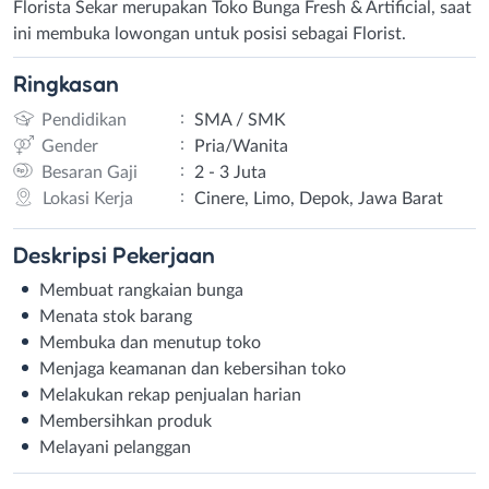
Florista Sekar merupakan Toko Bunga Fresh & Artificial, saat
ini membuka lowongan untuk posisi sebagai Florist.
Ringkasan
:
Pendidikan
SMA / SMK
:
Gender
Pria/Wanita
:
Besaran Gaji
2 - 3 Juta
:
Lokasi Kerja
Cinere, Limo, Depok, Jawa Barat
Deskripsi
Pekerjaan
Membuat rangkaian bunga
Menata stok barang
Membuka dan menutup toko
Menjaga keamanan dan kebersihan toko
Melakukan rekap penjualan harian
Membersihkan produk
Melayani pelanggan