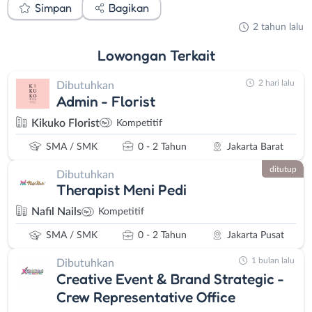
Simpan
Bagikan
2 tahun lalu
Lowongan
Terkait
2 hari lalu
Dibutuhkan
Admin - Florist
Kikuko Florist
Kompetitif
SMA / SMK
0 - 2 Tahun
Jakarta Barat
ditutup
Dibutuhkan
Therapist Meni Pedi
Nafil Nails
Kompetitif
SMA / SMK
0 - 2 Tahun
Jakarta Pusat
1 bulan lalu
Dibutuhkan
Creative Event & Brand Strategic -
Crew Representative Office