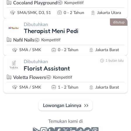
Cocoland Playground
Kompetitif
SMA/SMK, D3, S1
0 - 2 Tahun
Jakarta Utara
ditutup
Dibutuhkan
Therapist Meni Pedi
Nafil Nails
Kompetitif
SMA / SMK
0 - 2 Tahun
Jakarta Barat
1 bulan lalu
Dibutuhkan
Florist Assistant
Voletta Flowers
Kompetitif
SMA / SMK
1 - 2 Tahun
Jakarta Barat
Lowongan Lainnya
Temukan kami di