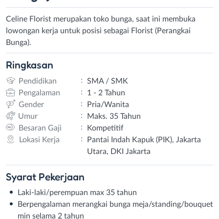
Celine Florist merupakan toko bunga, saat ini membuka
lowongan kerja untuk posisi sebagai Florist (Perangkai
Bunga).
Ringkasan
:
Pendidikan
SMA / SMK
:
Pengalaman
1 - 2 Tahun
:
Gender
Pria/Wanita
:
Umur
Maks. 35 Tahun
:
Besaran Gaji
Kompetitif
:
Lokasi Kerja
Pantai Indah Kapuk (PIK), Jakarta
Utara, DKI Jakarta
Syarat
Pekerjaan
Laki-laki/perempuan max 35 tahun
Berpengalaman merangkai bunga meja/standing/bouquet
min selama 2 tahun