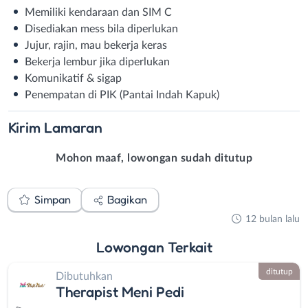
Memiliki kendaraan dan SIM C
Disediakan mess bila diperlukan
Jujur, rajin, mau bekerja keras
Bekerja lembur jika diperlukan
Komunikatif & sigap
Penempatan di PIK (Pantai Indah Kapuk)
Kirim
Lamaran
Mohon maaf, lowongan sudah ditutup
Simpan
Bagikan
12 bulan lalu
Lowongan
Terkait
ditutup
Dibutuhkan
Therapist Meni Pedi