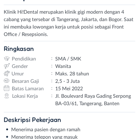
Klinik Hi!Dental merupakan klinik gigi modern dengan 4
cabang yang tersebar di Tangerang, Jakarta, dan Bogor. Saat
ini membuka lowongan kerja untuk posisi sebagai Front
Office / Resepsionis.
Ringkasan
:
Pendidikan
SMA / SMK
:
Gender
Wanita
:
Umur
Maks. 28 tahun
:
Besaran Gaji
2,5 - 3 Juta
:
Batas Lamaran
15 Mei 2022
:
Lokasi Kerja
Jl. Boulevard Raya Gading Serpong
BA-03/61, Tangerang, Banten
Deskripsi
Pekerjaan
Menerima pasien dengan ramah
Menerima telepon yang masuk