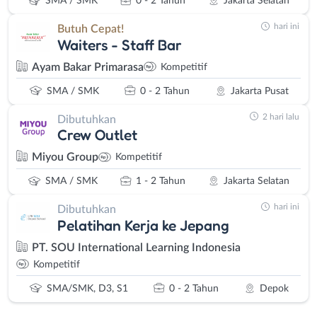
SMA / SMK
0 - 2 Tahun
Jakarta Selatan
hari ini
Butuh Cepat!
Waiters - Staff Bar
Ayam Bakar Primarasa
Kompetitif
SMA / SMK
0 - 2 Tahun
Jakarta Pusat
2 hari lalu
Dibutuhkan
Crew Outlet
Miyou Group
Kompetitif
SMA / SMK
1 - 2 Tahun
Jakarta Selatan
hari ini
Dibutuhkan
Pelatihan Kerja ke Jepang
PT. SOU International Learning Indonesia
Kompetitif
SMA/SMK, D3, S1
0 - 2 Tahun
Depok