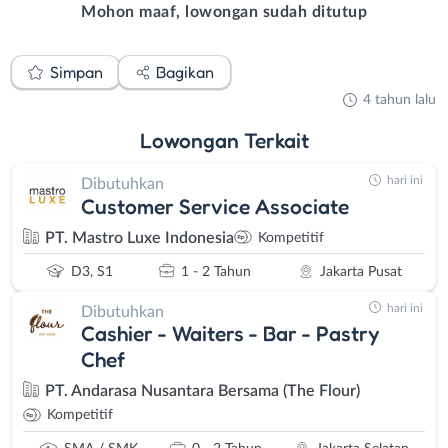
Mohon maaf, lowongan sudah ditutup
Simpan
Bagikan
4 tahun lalu
Lowongan
Terkait
hari ini
Dibutuhkan
Customer Service Associate
PT. Mastro Luxe Indonesia
Kompetitif
D3, S1
1 - 2 Tahun
Jakarta Pusat
hari ini
Dibutuhkan
Cashier - Waiters - Bar - Pastry
Chef
PT. Andarasa Nusantara Bersama (The Flour)
Kompetitif