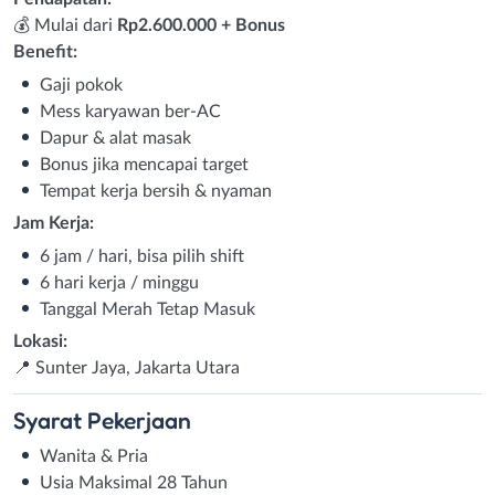
💰 Mulai dari
Rp2.600.000 + Bonus
Benefit:
Gaji pokok
Mess karyawan ber-AC
Dapur & alat masak
Bonus jika mencapai target
Tempat kerja bersih & nyaman
Jam Kerja:
6 jam / hari, bisa pilih shift
6 hari kerja / minggu
Tanggal Merah Tetap Masuk
Lokasi:
📍 Sunter Jaya, Jakarta Utara
Syarat
Pekerjaan
Wanita & Pria
Usia Maksimal 28 Tahun