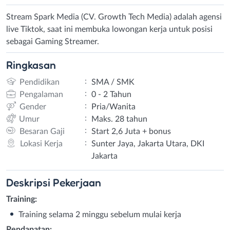
Stream Spark Media (CV. Growth Tech Media) adalah agensi
live Tiktok, saat ini membuka lowongan kerja untuk posisi
sebagai Gaming Streamer.
Ringkasan
:
Pendidikan
SMA / SMK
:
Pengalaman
0 - 2 Tahun
:
Gender
Pria/Wanita
:
Umur
Maks. 28 tahun
:
Besaran Gaji
Start 2,6 Juta + bonus
:
Lokasi Kerja
Sunter Jaya, Jakarta Utara, DKI
Jakarta
Deskripsi
Pekerjaan
Training:
Training selama 2 minggu sebelum mulai kerja
Pendapatan: