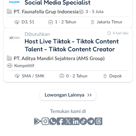
Social Media Specialist
PT. Faunafella Grup Indonesia
3 - 5 Juta
D3, S1
1 - 2 Tahun
Jakarta Timur
4 hari lalu
Dibutuhkan
Host Live Tiktok - Tiktok Content
Talent - Tiktok Content Creator
PT. Aditya Mandiri Sejahtera (AMS Group)
Kompetitif
SMA / SMK
0 - 2 Tahun
Depok
Lowongan Lainnya
Temukan kami di