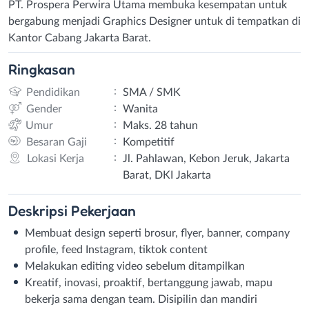
PT. Prospera Perwira Utama membuka kesempatan untuk
bergabung menjadi Graphics Designer untuk di tempatkan di
Kantor Cabang Jakarta Barat.
Ringkasan
:
Pendidikan
SMA / SMK
:
Gender
Wanita
:
Umur
Maks. 28 tahun
:
Besaran Gaji
Kompetitif
:
Lokasi Kerja
Jl. Pahlawan, Kebon Jeruk, Jakarta
Barat, DKI Jakarta
Deskripsi
Pekerjaan
Membuat design seperti brosur, flyer, banner, company
profile, feed Instagram, tiktok content
Melakukan editing video sebelum ditampilkan
Kreatif, inovasi, proaktif, bertanggung jawab, mapu
bekerja sama dengan team. Disipilin dan mandiri