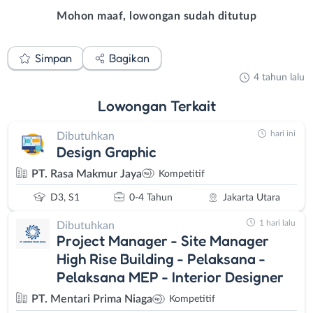
Mohon maaf, lowongan sudah ditutup
Simpan
Bagikan
4 tahun lalu
Lowongan
Terkait
hari ini
Dibutuhkan
Design Graphic
PT. Rasa Makmur Jaya
Kompetitif
D3, S1
0-4 Tahun
Jakarta Utara
1 hari lalu
Dibutuhkan
Project Manager - Site Manager
High Rise Building - Pelaksana -
Pelaksana MEP - Interior Designer
PT. Mentari Prima Niaga
Kompetitif