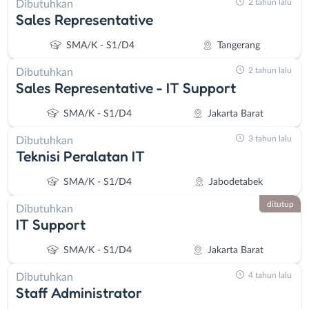
2 tahun lalu
Dibutuhkan
Sales Representative
SMA/K - S1/D4
Tangerang
2 tahun lalu
Dibutuhkan
Sales Representative - IT Support
SMA/K - S1/D4
Jakarta Barat
3 tahun lalu
Dibutuhkan
Teknisi Peralatan IT
SMA/K - S1/D4
Jabodetabek
ditutup
Dibutuhkan
IT Support
SMA/K - S1/D4
Jakarta Barat
4 tahun lalu
Dibutuhkan
Staff Administrator