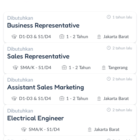
1 tahun lalu
Dibutuhkan
Business Representative
D1-D3 & S1/D4
1 - 2 Tahun
Jakarta Barat
2 tahun lalu
Dibutuhkan
Sales Representative
SMA/K - S1/D4
1 - 2 Tahun
Tangerang
2 tahun lalu
Dibutuhkan
Assistant Sales Marketing
D1-D3 & S1/D4
1 - 2 Tahun
Jakarta Barat
2 tahun lalu
Dibutuhkan
Electrical Engineer
SMA/K - S1/D4
Jakarta Barat