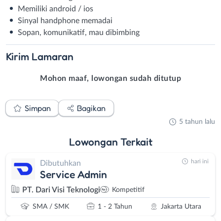
Memiliki android / ios
Sinyal handphone memadai
Sopan, komunikatif, mau dibimbing
Kirim
Lamaran
Mohon maaf, lowongan sudah ditutup
Simpan
Bagikan
5 tahun lalu
Lowongan
Terkait
hari ini
Dibutuhkan
Service Admin
PT. Dari Visi Teknologi
Kompetitif
SMA / SMK
1 - 2 Tahun
Jakarta Utara