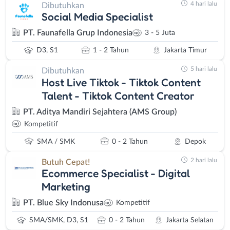
4 hari lalu
Dibutuhkan
Social Media Specialist
PT. Faunafella Grup Indonesia
3 - 5 Juta
D3, S1
1 - 2 Tahun
Jakarta Timur
5 hari lalu
Dibutuhkan
Host Live Tiktok - Tiktok Content
Talent - Tiktok Content Creator
PT. Aditya Mandiri Sejahtera (AMS Group)
Kompetitif
SMA / SMK
0 - 2 Tahun
Depok
2 hari lalu
Butuh Cepat!
Ecommerce Specialist - Digital
Marketing
PT. Blue Sky Indonusa
Kompetitif
SMA/SMK, D3, S1
0 - 2 Tahun
Jakarta Selatan