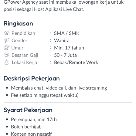
GPower Agency saat ini membuka lowongan kerja untuk
posisi sebagai Host Aplikasi Live Chat.
Ringkasan
:
Pendidikan
SMA / SMK
:
Gender
Wanita
:
Umur
Min. 17 tahun
:
Besaran Gaji
50 - 7 Juta
:
Lokasi Kerja
Bebas/Remote Work
Deskripsi
Pekerjaan
Membalas chat, video call, dan live streaming
Fee setiap minggu (tepat waktu)
Syarat
Pekerjaan
Perempuan, min 17th
Boleh berhijab
Konten non negatif