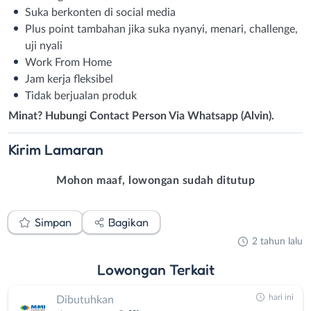
Suka berkonten di social media
Plus point tambahan jika suka nyanyi, menari, challenge,
uji nyali
Work From Home
Jam kerja fleksibel
Tidak berjualan produk
Minat? Hubungi Contact Person Via Whatsapp (Alvin).
Kirim
Lamaran
Mohon maaf, lowongan sudah ditutup
Simpan
Bagikan
2 tahun lalu
Lowongan
Terkait
hari ini
Dibutuhkan