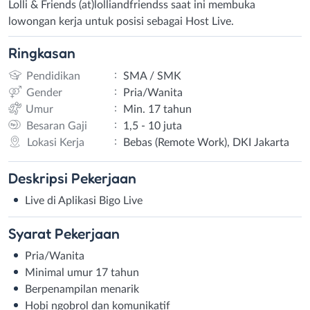
Lolli & Friends (at)lolliandfriendss saat ini membuka
lowongan kerja untuk posisi sebagai Host Live.
Ringkasan
:
Pendidikan
SMA / SMK
:
Gender
Pria/Wanita
:
Umur
Min. 17 tahun
:
Besaran Gaji
1,5 - 10 juta
:
Lokasi Kerja
Bebas (Remote Work), DKI Jakarta
Deskripsi
Pekerjaan
Live di Aplikasi Bigo Live
Syarat
Pekerjaan
Pria/Wanita
Minimal umur 17 tahun
Berpenampilan menarik
Hobi ngobrol dan komunikatif