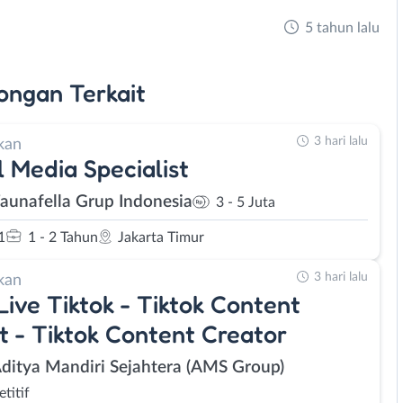
5 tahun lalu
ongan
Terkait
3 hari lalu
kan
l Media Specialist
Faunafella Grup Indonesia
3 - 5 Juta
1
1 - 2 Tahun
Jakarta Timur
3 hari lalu
kan
Live Tiktok - Tiktok Content
t - Tiktok Content Creator
Aditya Mandiri Sejahtera (AMS Group)
titif