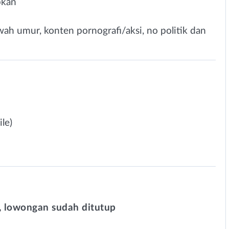
pkan
wah umur, konten pornografi/aksi, no politik dan
le)
 lowongan sudah ditutup