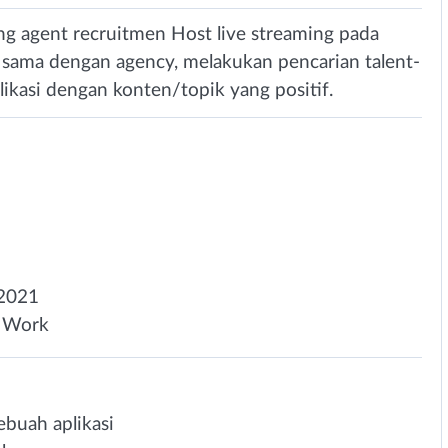
ng agent recruitmen Host live streaming pada
a sama dengan agency, melakukan pencarian talent-
likasi dengan konten/topik yang positif.
2021
 Work
ebuah aplikasi