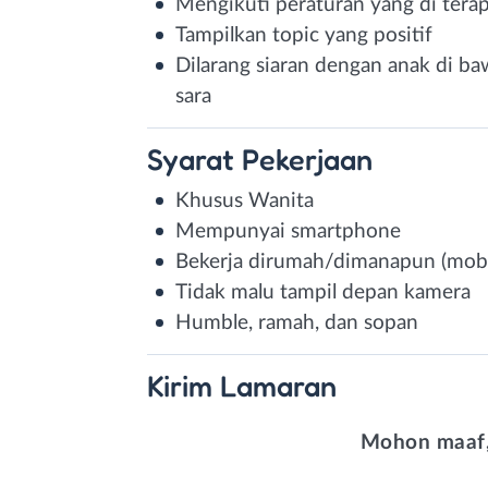
Mengikuti peraturan yang di tera
Tampilkan topic yang positif
Dilarang siaran dengan anak di ba
sara
Syarat
Pekerjaan
Khusus Wanita
Mempunyai smartphone
Bekerja dirumah/dimanapun (mobi
Tidak malu tampil depan kamera
Humble, ramah, dan sopan
Kirim
Lamaran
Mohon maaf,