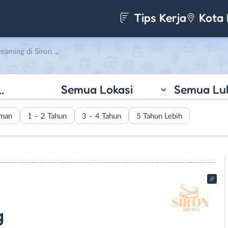
Tips Kerja
Kota 
ng di Siron Agency
Semua Lokasi
Semua Lu
aman
1 – 2 Tahun
3 – 4 Tahun
5 Tahun Lebih
g