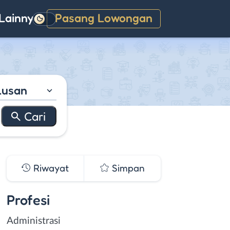
Lainnya
Pasang Lowongan
Gelap
lusan
Riwayat
Simpan
Profesi
Administrasi