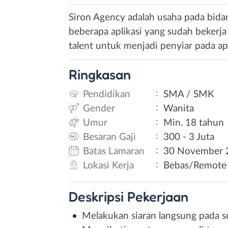
Siron Agency adalah usaha pada bida
beberapa aplikasi yang sudah bekerj
talent untuk menjadi penyiar pada ap
Ringkasan
:
Pendidikan
SMA / SMK
:
Gender
Wanita
:
Umur
Min. 18 tahun
:
Besaran Gaji
300 - 3 Juta
:
Batas Lamaran
30 November 
:
Lokasi Kerja
Bebas/Remote
Deskripsi
Pekerjaan
Melakukan siaran langsung pada s