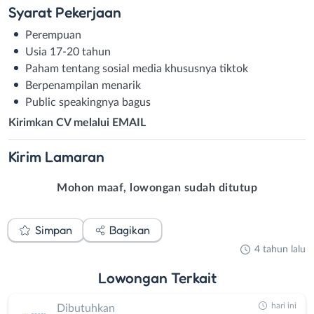
Syarat
Pekerjaan
Perempuan
Usia 17-20 tahun
Paham tentang sosial media khususnya tiktok
Berpenampilan menarik
Public speakingnya bagus
Kirimkan CV melalui EMAIL
Kirim
Lamaran
Mohon maaf, lowongan sudah ditutup
Simpan
Bagikan
4 tahun lalu
Lowongan
Terkait
hari ini
Dibutuhkan