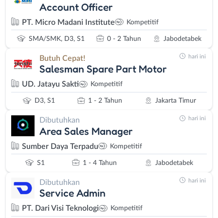
Account Officer
PT. Micro Madani Institute
Kompetitif
SMA/SMK, D3, S1
0 - 2 Tahun
Jabodetabek
hari ini
Butuh Cepat!
Salesman Spare Part Motor
UD. Jatayu Sakti
Kompetitif
D3, S1
1 - 2 Tahun
Jakarta Timur
hari ini
Dibutuhkan
Area Sales Manager
Sumber Daya Terpadu
Kompetitif
S1
1 - 4 Tahun
Jabodetabek
hari ini
Dibutuhkan
Service Admin
PT. Dari Visi Teknologi
Kompetitif