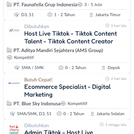
PT. Faunafella Grup Indonesia
3 - 5 Juta
D3, S1
1 - 2 Tahun
Jakarta Timur
5 hari lalu
Dibutuhkan
Host Live Tiktok - Tiktok Content
Talent - Tiktok Content Creator
PT. Aditya Mandiri Sejahtera (AMS Group)
Kompetitif
SMA / SMK
0 - 2 Tahun
Depok
2 hari lalu
Butuh Cepat!
Ecommerce Specialist - Digital
Marketing
PT. Blue Sky Indonusa
Kompetitif
SMA/SMK, D3, S1
0 - 2 Tahun
Jakarta Selatan
1 minggu lalu
Dibutuhkan
Admin Tiktok - Host Live