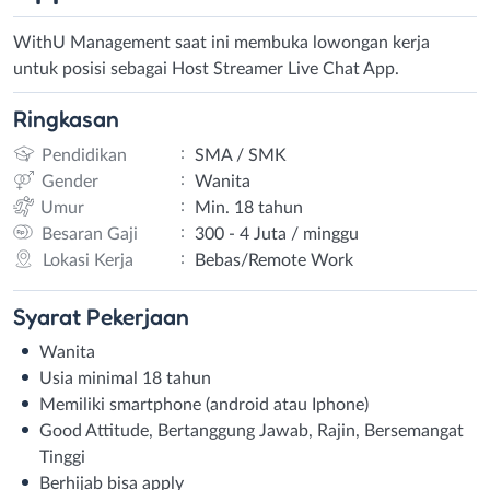
WithU Management saat ini membuka lowongan kerja
untuk posisi sebagai Host Streamer Live Chat App.
Ringkasan
:
Pendidikan
SMA / SMK
:
Gender
Wanita
:
Umur
Min. 18 tahun
:
Besaran Gaji
300 - 4 Juta / minggu
:
Lokasi Kerja
Bebas/Remote Work
Syarat
Pekerjaan
Wanita
Usia minimal 18 tahun
Memiliki smartphone (android atau Iphone)
Good Attitude, Bertanggung Jawab, Rajin, Bersemangat
Tinggi
Berhijab bisa apply