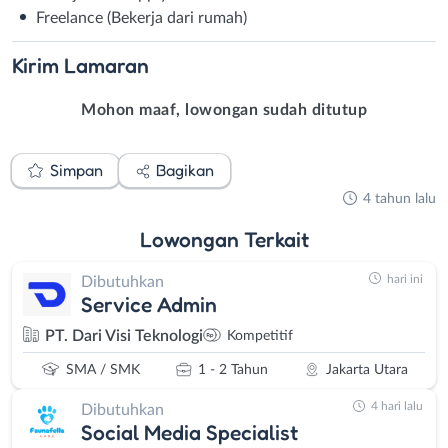
Freelance (Bekerja dari rumah)
Kirim
Lamaran
Mohon maaf, lowongan sudah ditutup
Simpan
Bagikan
4 tahun lalu
Lowongan
Terkait
hari ini
Dibutuhkan
Service Admin
PT. Dari Visi Teknologi
Kompetitif
SMA / SMK
1 - 2 Tahun
Jakarta Utara
4 hari lalu
Dibutuhkan
Social Media Specialist