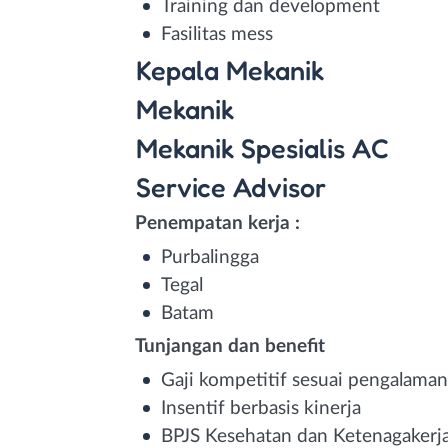
Training dan development
Fasilitas mess
Kepala Mekanik
Mekanik
Mekanik Spesialis AC
Service Advisor
Penempatan kerja :
Purbalingga
Tegal
Batam
Tunjangan dan benefit
Gaji kompetitif sesuai pengalaman
Insentif berbasis kinerja
BPJS Kesehatan dan Ketenagakerj