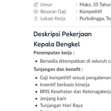
:
Umur
Maks. 35 Tahu
:
Besaran Gaji
Kompetitif
:
Lokasi Kerja
Purbalingga, T
Deskripsi
Pekerjaan
Kepala Bengkel
Penempatan kerja :
Bersedia ditempatkan di seluruh 
Tunjangan dan benefit :
Gaji kompetitif sesuai pengalaman
Insentif berbasis kinerja
BPJS Kesehatan dan Ketenagakerj
Jenjang karir
Tunjangan Hari Raya