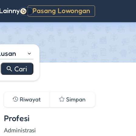
Lainnya
Pasang Lowongan
Gelap
lusan
Riwayat
Simpan
Profesi
Administrasi