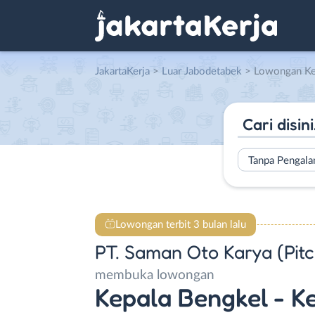
JakartaKerja
>
Luar Jabodetabek
> Lowongan Kepala Bengkel – Kepala Mekanik – Mekanik – Mekanik Spe
Tanpa Pengal
Lowongan terbit 3 bulan lalu
PT. Saman Oto Karya (Pitc
membuka lowongan
Kepala Bengkel - K