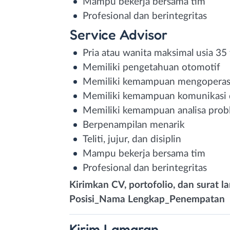
Mampu bekerja bersama tim
Profesional dan berintegritas
Service Advisor
Pria atau wanita maksimal usia 35
Memiliki pengetahuan otomotif
Memiliki kemampuan mengoperas
Memiliki kemampuan komunikasi 
Memiliki kemampuan analisa prob
Berpenampilan menarik
Teliti, jujur, dan disiplin
Mampu bekerja bersama tim
Profesional dan berintegritas
Kirimkan CV, portofolio, dan surat 
Posisi_Nama Lengkap_Penempatan
Kirim
Lamaran