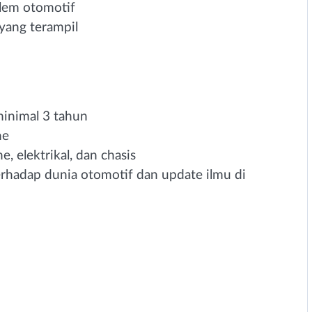
lem otomotif
yang terampil
inimal 3 tahun
ne
, elektrikal, dan chasis
erhadap dunia otomotif dan update ilmu di