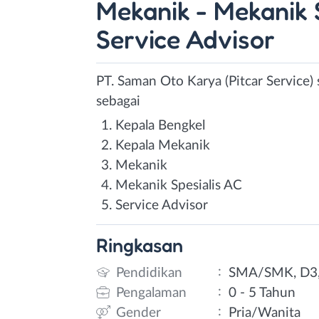
Mekanik - Mekanik S
Service Advisor
PT. Saman Oto Karya (Pitcar Service)
sebagai
Kepala Bengkel
Kepala Mekanik
Mekanik
Mekanik Spesialis AC
Service Advisor
Ringkasan
:
Pendidikan
SMA/SMK, D3,
:
Pengalaman
0 - 5 Tahun
:
Gender
Pria/Wanita