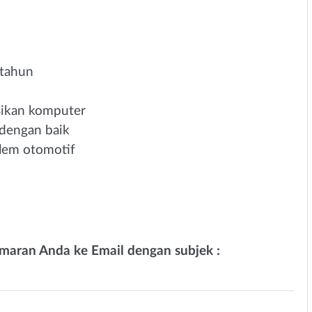
 tahun
ikan komputer
dengan baik
lem otomotif
lamaran Anda ke Email dengan subjek :