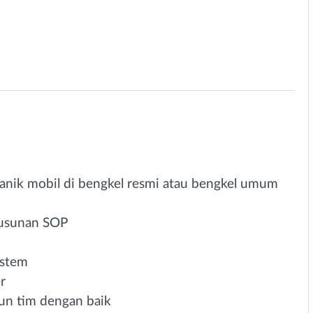
anik mobil di bengkel resmi atau bengkel umum
usunan SOP
istem
r
 tim dengan baik