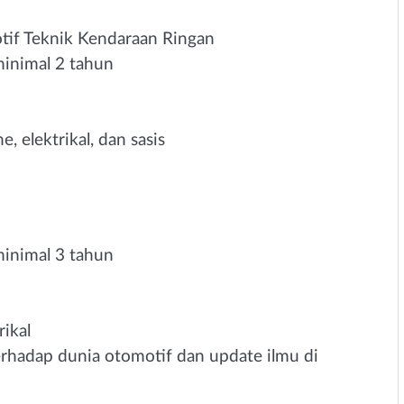
if Teknik Kendaraan Ringan
inimal 2 tahun
 elektrikal, dan sasis
inimal 3 tahun
ikal
erhadap dunia otomotif dan update ilmu di