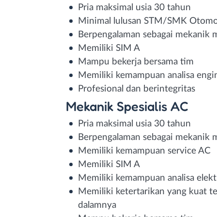
Pria maksimal usia 30 tahun
Minimal lulusan STM/SMK Otomot
Berpengalaman sebagai mekanik m
Memiliki SIM A
Mampu bekerja bersama tim
Memiliki kemampuan analisa engine,
Profesional dan berintegritas
Mekanik Spesialis AC
Pria maksimal usia 30 tahun
Berpengalaman sebagai mekanik m
Memiliki kemampuan service AC
Memiliki SIM A
Memiliki kemampuan analisa elektr
Memiliki ketertarikan yang kuat t
dalamnya