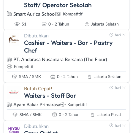
Staff/ Operator Sekolah
Smart Aurica School
Kompetitif
S1
0 - 2 Tahun
Jakarta Selatan
hari ini
Dibutuhkan
Cashier - Waiters - Bar - Pastry
Chef
PT. Andarasa Nusantara Bersama (The Flour)
Kompetitif
SMA / SMK
0 - 2 Tahun
Jakarta Selatan
hari ini
Butuh Cepat!
Waiters - Staff Bar
Ayam Bakar Primarasa
Kompetitif
SMA / SMK
0 - 2 Tahun
Jakarta Pusat
hari ini
Dibutuhkan