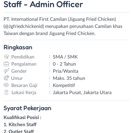
Staff - Admin Officer
PT. International First Camilan (Jiguang Fried Chicken)
(@Jgfriedchickenid) merupakan perusahaan Camilan khas
Taiwan dengan brand Jiguang Fried Chicken.
Ringkasan
:
Pendidikan
SMA / SMK
:
Pengalaman
0 - 2 Tahun
:
Gender
Pria/Wanita
:
Umur
Maks. 35 tahun
:
Besaran Gaji
Kompetitif
:
Lokasi Kerja
Jakarta Pusat, Jakarta Utara
Syarat
Pekerjaan
Kualifikasi Posisi :
1. Kitchen Staff
2. Outlet Staff