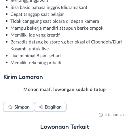
Bertanggungjawab
Bisa basic bahasa inggris (diutamakan)
Cepat tanggap saat belajar
Tidak canggung saat bicara di depan kamera
Mampu bekerja mandiri ataupun berkelompok
Memiliki ide yang kreatif
Bersedia datang ke store yg berlokasi di Cipondoh/Duri
Kosambi untuk live
Live minimal 8 jam sehari
Memiliki rekening pribadi
Kirim
Lamaran
Mohon maaf, lowongan sudah ditutup
Simpan
Bagikan
4 tahun lalu
Lowongan
Terkait