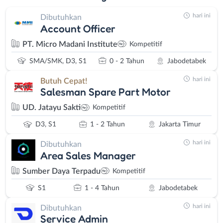
hari ini
Dibutuhkan
Account Officer
PT. Micro Madani Institute
Kompetitif
SMA/SMK, D3, S1
0 - 2 Tahun
Jabodetabek
hari ini
Butuh Cepat!
Salesman Spare Part Motor
UD. Jatayu Sakti
Kompetitif
D3, S1
1 - 2 Tahun
Jakarta Timur
hari ini
Dibutuhkan
Area Sales Manager
Sumber Daya Terpadu
Kompetitif
S1
1 - 4 Tahun
Jabodetabek
hari ini
Dibutuhkan
Service Admin