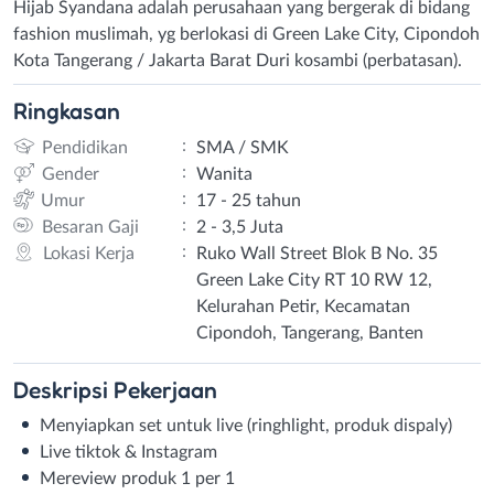
Hijab Syandana adalah perusahaan yang bergerak di bidang
fashion muslimah, yg berlokasi di Green Lake City, Cipondoh
Kota Tangerang / Jakarta Barat Duri kosambi (perbatasan).
Ringkasan
:
Pendidikan
SMA / SMK
:
Gender
Wanita
:
Umur
17 - 25 tahun
:
Besaran Gaji
2 - 3,5 Juta
:
Lokasi Kerja
Ruko Wall Street Blok B No. 35
Green Lake City RT 10 RW 12,
Kelurahan Petir, Kecamatan
Cipondoh, Tangerang, Banten
Deskripsi
Pekerjaan
Menyiapkan set untuk live (ringhlight, produk dispaly)
Live tiktok & Instagram
Mereview produk 1 per 1