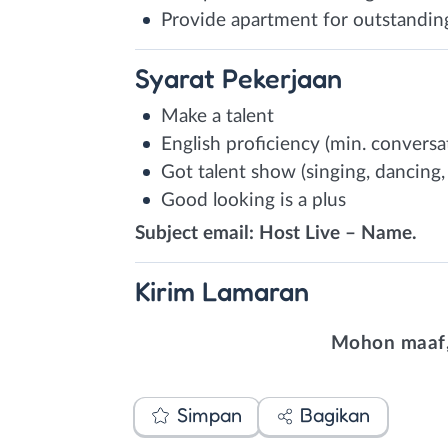
Provide apartment for outstandi
Syarat
Pekerjaan
Make a talent
English proficiency (min. conversa
Got talent show (singing, dancing,
Good looking is a plus
Subject email: Host Live – Name.
Kirim
Lamaran
Mohon maaf,
Simpan
Bagikan