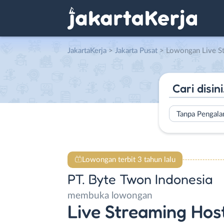
JakartaKerja
>
Jakarta Pusat
> Lowongan Live Streaming Host 
Tanpa Pengal
Lowongan terbit 3 tahun lalu
PT. Byte Twon Indonesia
membuka lowongan
Live Streaming Hos