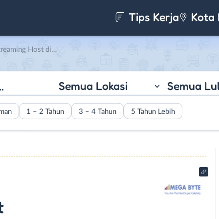
Tips Kerja
Kota 
di PT. Byte Twon Indonesia
Semua Lokasi
Semua Lu
aman
1 – 2 Tahun
3 – 4 Tahun
5 Tahun Lebih
t