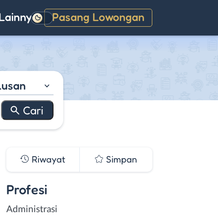
Lainnya
Pasang Lowongan
Gelap
lusan
Riwayat
Simpan
Profesi
Administrasi