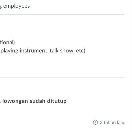
ng employees
tional)
 playing instrument, talk show, etc)
 lowongan sudah ditutup
3 tahun lalu