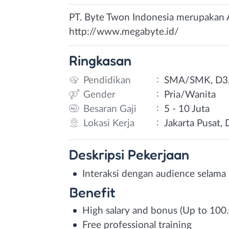
PT. Byte Twon Indonesia merupakan 
http://www.megabyte.id/
Ringkasan
:
Pendidikan
SMA/SMK, D3,
:
Gender
Pria/Wanita
:
Besaran Gaji
5 - 10 Juta
:
Lokasi Kerja
Jakarta Pusat, 
Deskripsi
Pekerjaan
Interaksi dengan audience selama l
Benefit
High salary and bonus (Up to 100
Free professional training