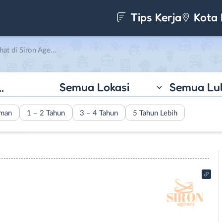
Tips Kerja
Kota 
 di Siron Agency
Semua Lokasi
Semua Lu
aman
1 – 2 Tahun
3 – 4 Tahun
5 Tahun Lebih