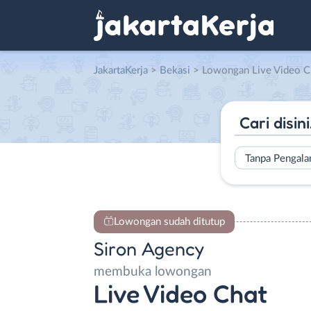
JakartaKerja
>
Bekasi
> Lowongan Live Video Chat
Tanpa Pengal
Lowongan sudah ditutup
Siron Agency
membuka lowongan
Live Video Chat