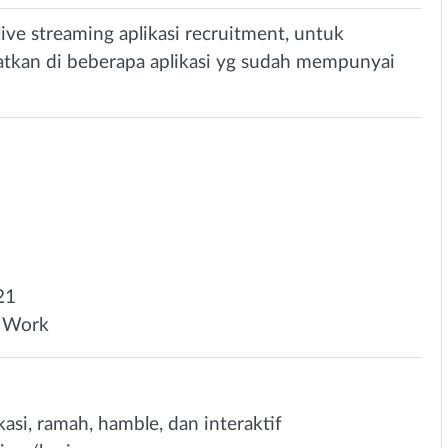
ive streaming aplikasi recruitment, untuk
atkan di beberapa aplikasi yg sudah mempunyai
21
 Work
kasi, ramah, hamble, dan interaktif