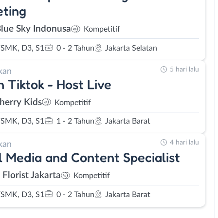
ting
Blue Sky Indonusa
Kompetitif
SMK, D3, S1
0 - 2 Tahun
Jakarta Selatan
5 hari lalu
kan
 Tiktok - Host Live
herry Kids
Kompetitif
SMK, D3, S1
1 - 2 Tahun
Jakarta Barat
4 hari lalu
kan
l Media and Content Specialist
 Florist Jakarta
Kompetitif
SMK, D3, S1
0 - 2 Tahun
Jakarta Barat