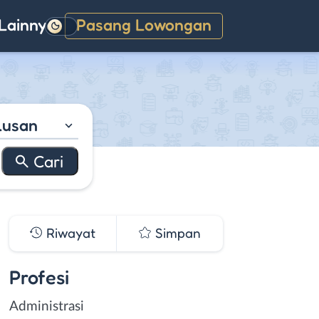
Lainnya
Pasang Lowongan
Gelap
lusan
Riwayat
Simpan
Profesi
Administrasi