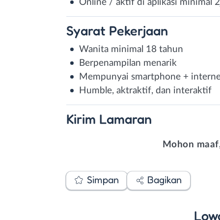
Online / aktif di aplikasi minimal 
Syarat
Pekerjaan
Wanita minimal 18 tahun
Berpenampilan menarik
Mempunyai smartphone + interne
Humble, aktraktif, dan interaktif
Kirim
Lamaran
Mohon maaf,
Simpan
Bagikan
Low