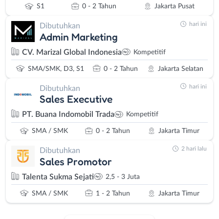
S1
0 - 2 Tahun
Jakarta Pusat
hari ini
Dibutuhkan
Admin Marketing
CV. Marizal Global Indonesia
Kompetitif
SMA/SMK, D3, S1
0 - 2 Tahun
Jakarta Selatan
hari ini
Dibutuhkan
Sales Executive
PT. Buana Indomobil Trada
Kompetitif
SMA / SMK
0 - 2 Tahun
Jakarta Timur
2 hari lalu
Dibutuhkan
Sales Promotor
Talenta Sukma Sejati
2,5 - 3 Juta
SMA / SMK
1 - 2 Tahun
Jakarta Timur