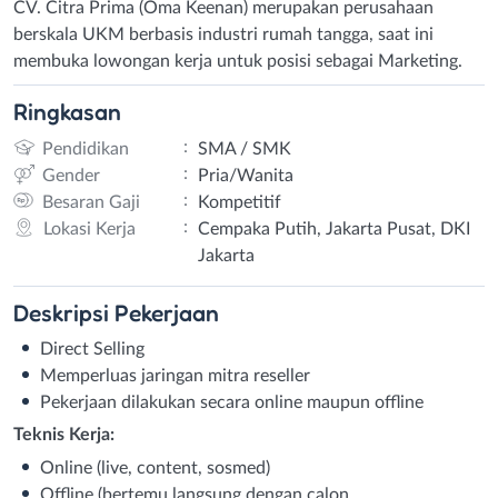
CV. Citra Prima (Oma Keenan) merupakan perusahaan
berskala UKM berbasis industri rumah tangga, saat ini
membuka lowongan kerja untuk posisi sebagai Marketing.
Ringkasan
:
Pendidikan
SMA / SMK
:
Gender
Pria/Wanita
:
Besaran Gaji
Kompetitif
:
Lokasi Kerja
Cempaka Putih, Jakarta Pusat, DKI
Jakarta
Deskripsi
Pekerjaan
Direct Selling
Memperluas jaringan mitra reseller
Pekerjaan dilakukan secara online maupun offline
Teknis Kerja:
Online (live, content, sosmed)
Offline (bertemu langsung dengan calon