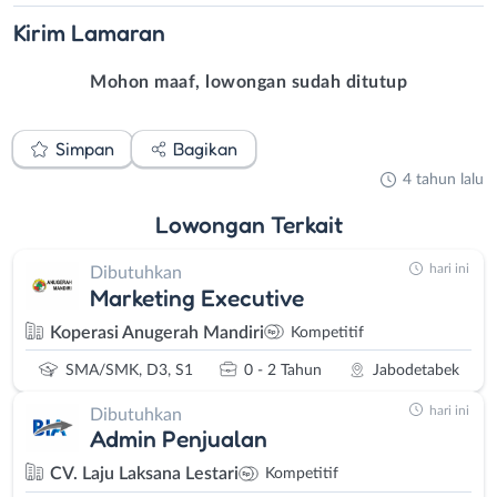
Kirim
Lamaran
Mohon maaf, lowongan sudah ditutup
Simpan
Bagikan
4 tahun lalu
Lowongan
Terkait
hari ini
Dibutuhkan
Marketing Executive
Koperasi Anugerah Mandiri
Kompetitif
SMA/SMK, D3, S1
0 - 2 Tahun
Jabodetabek
hari ini
Dibutuhkan
Admin Penjualan
CV. Laju Laksana Lestari
Kompetitif