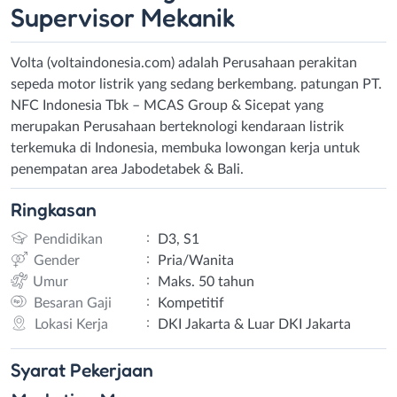
Supervisor Mekanik
Volta (voltaindonesia.com) adalah Perusahaan perakitan
sepeda motor listrik yang sedang berkembang. patungan PT.
NFC Indonesia Tbk – MCAS Group & Sicepat yang
merupakan Perusahaan berteknologi kendaraan listrik
terkemuka di Indonesia, membuka lowongan kerja untuk
penempatan area Jabodetabek & Bali.
Ringkasan
:
Pendidikan
D3, S1
:
Gender
Pria/Wanita
:
Umur
Maks. 50 tahun
:
Besaran Gaji
Kompetitif
:
Lokasi Kerja
DKI Jakarta & Luar DKI Jakarta
Syarat
Pekerjaan