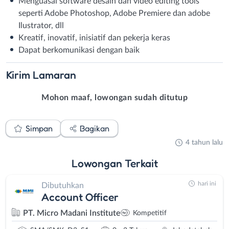
Menguasai software desain dan video editing tools
seperti Adobe Photoshop, Adobe Premiere dan adobe
Ilustrator, dll
Kreatif, inovatif, inisiatif dan pekerja keras
Dapat berkomunikasi dengan baik
Kirim
Lamaran
Mohon maaf, lowongan sudah ditutup
Simpan
Bagikan
4 tahun lalu
Lowongan
Terkait
hari ini
Dibutuhkan
Account Officer
PT. Micro Madani Institute
Kompetitif