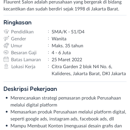
Flaurent Salon adalah perusahaan yang bergerak di bidang
kecantikan dan sudah berdiri sejak 1998 di Jakarta Barat.
Ringkasan
:
Pendidikan
SMA/K - S1/D4
:
Gender
Wanita
:
Umur
Maks. 35 tahun
:
Besaran Gaji
4 - 6 Juta
:
Batas Lamaran
25 Maret 2022
:
Lokasi Kerja
Citra Garden 2 blok N4 No. 6,
Kalideres, Jakarta Barat, DKI Jakarta
Deskripsi
Pekerjaan
Merencanakan strategi pemasaran produk Perusahaan
melalui digital platform
Memasarkan produk Perusahaan melalui platform digital,
seperti google ads, instagram ads, facebook ads, dll
Mampu Membuat Konten (menguasai desain grafis dan