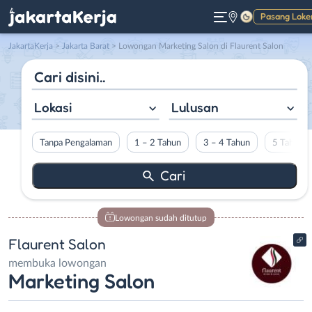
Pasang Loke
Gelap
JakartaKerja
>
Jakarta Barat
> Lowongan Marketing Salon di Flaurent Salon
Lokasi
Lulusan
Tanpa Pengalaman
1 – 2 Tahun
3 – 4 Tahun
5 Tahun L
Lowongan sudah ditutup
Flaurent Salon
membuka lowongan
Marketing Salon