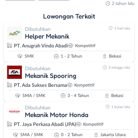
2 tahun lalu
Lowongan
Terkait
1 hari lalu
Dibutuhkan
Helper Mekanik
PT. Anugrah Vindo Abadi
Kompetitif
SMK
1 - 2 Tahun
Bekasi
3 minggu lalu
Dibutuhkan
Mekanik Spooring
PT. Ada Sukses Bersama
Kompetitif
SMA / SMK
3 - 4 Tahun
Bekasi
1 bulan lalu
Dibutuhkan
Mekanik Motor Honda
PT. Jaya Perkasa Abadi (JPA)
Kompetitif
SMA / SMK
0 - 2 Tahun
Jakarta Utara