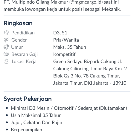
PT. Multipindo Gilang Makmur (@mgmcargo.id) saat ini
membuka lowongan kerja untuk posisi sebagai Mekanik.
Ringkasan
:
Pendidikan
D3, S1
:
Gender
Pria/Wanita
:
Umur
Maks. 35 Tahun
:
Besaran Gaji
Kompetitif
:
Lokasi Kerja
Green Sedayu Bizpark Cakung Jl.
Cakung Cilincing Timur Raya Km. 2
Blok Gs 3 No. 78 Cakung Timur,
Jakarta Timur, DKI Jakarta - 13910
Syarat
Pekerjaan
Minimal D3 Mesin / Otomotif / Sederajat (Diutamakan)
Usia Maksimal 35 Tahun
Jujur, Cekatan Dan Rajin
Berpenampilan