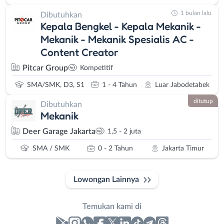
1 bulan lalu
Dibutuhkan
Kepala Bengkel - Kepala Mekanik -
Mekanik - Mekanik Spesialis AC -
Content Creator
Pitcar Group
Kompetitif
SMA/SMK, D3, S1
1 - 4 Tahun
Luar Jabodetabek
ditutup
Dibutuhkan
Mekanik
Deer Garage Jakarta
1,5 - 2 juta
SMA / SMK
0 - 2 Tahun
Jakarta Timur
Lowongan Lainnya
Temukan kami di