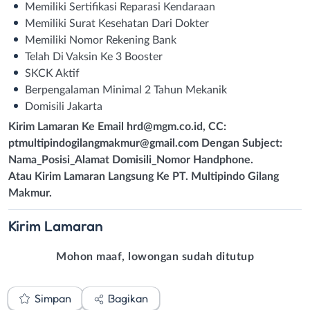
Memiliki Sertifikasi Reparasi Kendaraan
Memiliki Surat Kesehatan Dari Dokter
Memiliki Nomor Rekening Bank
Telah Di Vaksin Ke 3 Booster
SKCK Aktif
Berpengalaman Minimal 2 Tahun Mekanik
Domisili Jakarta
Kirim Lamaran Ke Email
hrd@mgm.co.id
, CC:
ptmultipindogilangmakmur@gmail.com
Dengan Subject:
Nama_Posisi_Alamat Domisili_Nomor Handphone.
Atau Kirim Lamaran Langsung Ke PT. Multipindo Gilang
Makmur.
Kirim
Lamaran
Mohon maaf, lowongan sudah ditutup
Simpan
Bagikan