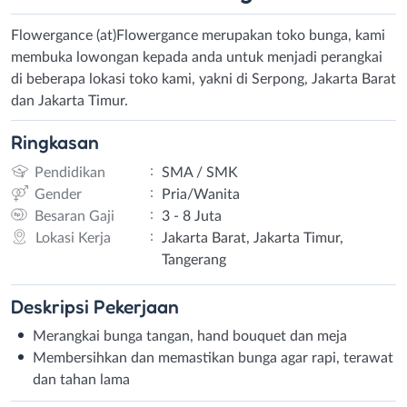
Flowergance (at)Flowergance merupakan toko bunga, kami
membuka lowongan kepada anda untuk menjadi perangkai
di beberapa lokasi toko kami, yakni di Serpong, Jakarta Barat
dan Jakarta Timur.
Ringkasan
:
Pendidikan
SMA / SMK
:
Gender
Pria/Wanita
:
Besaran Gaji
3 - 8 Juta
:
Lokasi Kerja
Jakarta Barat, Jakarta Timur,
Tangerang
Deskripsi
Pekerjaan
Merangkai bunga tangan, hand bouquet dan meja
Membersihkan dan memastikan bunga agar rapi, terawat
dan tahan lama