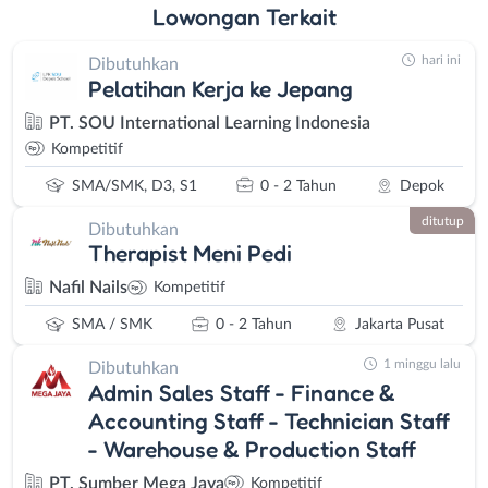
Lowongan
Terkait
hari ini
Dibutuhkan
Pelatihan Kerja ke Jepang
PT. SOU International Learning Indonesia
Kompetitif
SMA/SMK, D3, S1
0 - 2 Tahun
Depok
ditutup
Dibutuhkan
Therapist Meni Pedi
Nafil Nails
Kompetitif
SMA / SMK
0 - 2 Tahun
Jakarta Pusat
1 minggu lalu
Dibutuhkan
Admin Sales Staff - Finance &
Accounting Staff - Technician Staff
- Warehouse & Production Staff
PT. Sumber Mega Jaya
Kompetitif