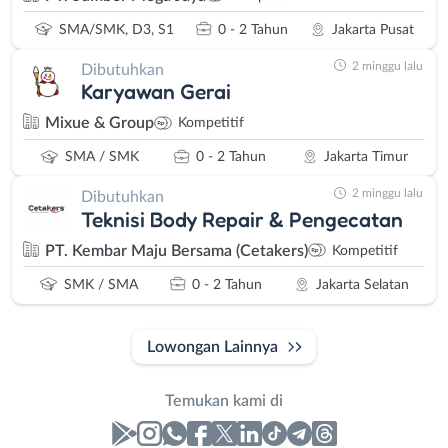
SMA/SMK, D3, S1
0 - 2 Tahun
Jakarta Pusat
2 minggu lalu
Dibutuhkan
Karyawan Gerai
Mixue & Group
Kompetitif
SMA / SMK
0 - 2 Tahun
Jakarta Timur
2 minggu lalu
Dibutuhkan
Teknisi Body Repair & Pengecatan
PT. Kembar Maju Bersama (Cetakers)
Kompetitif
SMK / SMA
0 - 2 Tahun
Jakarta Selatan
Lowongan Lainnya
Temukan kami di