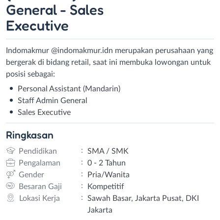
General - Sales
Executive
Indomakmur @indomakmur.idn merupakan perusahaan yang
bergerak di bidang retail, saat ini membuka lowongan untuk
posisi sebagai:
Personal Assistant (Mandarin)
Staff Admin General
Sales Executive
Ringkasan
:
Pendidikan
SMA / SMK
:
Pengalaman
0 - 2 Tahun
:
Gender
Pria/Wanita
:
Besaran Gaji
Kompetitif
:
Lokasi Kerja
Sawah Basar, Jakarta Pusat, DKI
Jakarta