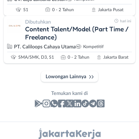
S1
0 - 2 Tahun
Jakarta Pusat
hari ini
Dibutuhkan
Content Talent/Model (Part Time /
Freelance)
PT. Caliloops Cahaya Utama
Kompetitif
SMA/SMK, D3, S1
0 - 2 Tahun
Jakarta Barat
Lowongan Lainnya
Temukan kami di
Laporan
Lowongan