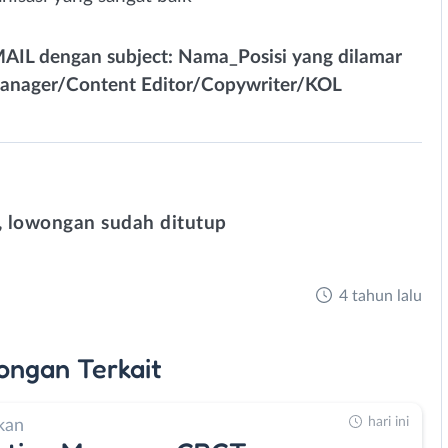
MAIL dengan subject: Nama_Posisi yang dilamar
anager/Content Editor/Copywriter/KOL
 lowongan sudah ditutup
4 tahun lalu
ongan
Terkait
hari ini
kan