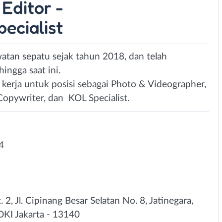
Editor -
ecialist
tan sepatu sejak tahun 2018, dan telah
ngga saat ini.
kerja untuk posisi sebagai Photo & Videographer,
opywriter, dan KOL Specialist.
4
2
. 2, Jl. Cipinang Besar Selatan No. 8, Jatinegara,
 DKI Jakarta - 13140