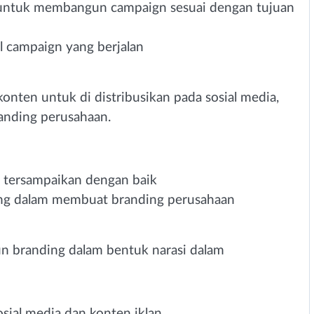
i untuk membangun campaign sesuai dengan tujuan
l campaign yang berjalan
nten untuk di distribusikan pada sosial media,
nding perusahaan.
 tersampaikan dengan baik
ing dalam membuat branding perusahaan
 branding dalam bentuk narasi dalam
sial media dan konten iklan