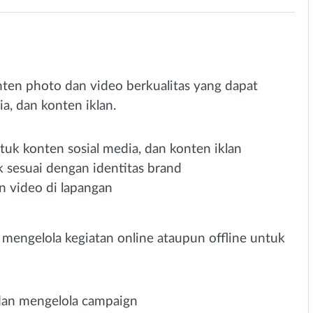
ten photo dan video berkualitas yang dapat
a, dan konten iklan.
uk konten sosial media, dan konten iklan
sesuai dengan identitas brand
 video di lapangan
engelola kegiatan online ataupun offline untuk
dan mengelola campaign