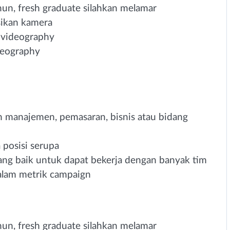
hun, fresh graduate silahkan melamar
ikan kamera
 videography
deography
an manajemen, pemasaran, bisnis atau bidang
 posisi serupa
ng baik untuk dapat bekerja dengan banyak tim
alam metrik campaign
hun, fresh graduate silahkan melamar