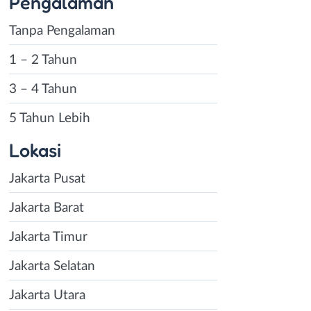
Pengalaman
Tanpa Pengalaman
1 – 2 Tahun
3 – 4 Tahun
5 Tahun Lebih
Lokasi
Jakarta Pusat
Jakarta Barat
Jakarta Timur
Jakarta Selatan
Jakarta Utara