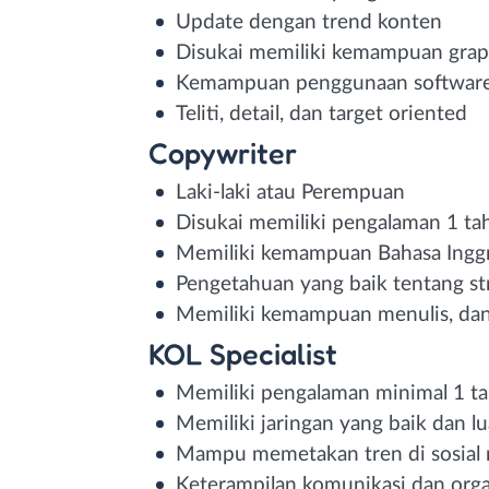
Update dengan trend konten
Disukai memiliki kemampuan graph
Kemampuan penggunaan software
Teliti, detail, dan target oriented
Copywriter
Laki-laki atau Perempuan
Disukai memiliki pengalaman 1 ta
Memiliki kemampuan Bahasa Inggr
Pengetahuan yang baik tentang st
Memiliki kemampuan menulis, dan
KOL Specialist
Memiliki pengalaman minimal 1 t
Memiliki jaringan yang baik dan 
Mampu memetakan tren di sosial
Keterampilan komunikasi dan orga