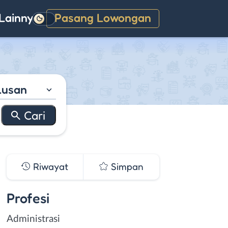
Lainnya
Pasang Lowongan
Gelap
lusan
Riwayat
Simpan
Profesi
Administrasi