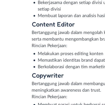
Bekerjasama dengan setiap divis
setiap divisi
Membuat laporan dan analisis hasi
Content Editor
Bertanggung jawab dalam mengolah ko
serta membantu mengembangkan bra
Rincian Pekerjaan:
Melakukan proses editing konten
Memastikan identitas brand dapat
Berkolaborasi dengan tim market
Copywriter
Bertanggung jawab dalam membangun
meningkatkan awareness dan trust.
Rincian Pekerjaan:
Membuat narasi untuk berbagai so