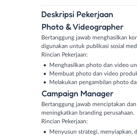
Deskripsi
Pekerjaan
Photo & Videographer
Bertanggung jawab menghasilkan kon
digunakan untuk publikasi sosial medi
Rincian Pekerjaan:
Menghasilkan photo dan video unt
Membuat photo dan video produk 
Melakukan pengambilan photo dan
Campaign Manager
Bertanggung jawab menciptakan dan m
meningkatkan branding perusahaan.
Rincian Pekerjaan:
Menyusun strategi, menyiapkan, 