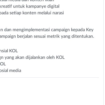
eatif untuk kampanye digital
pada setiap konten melalui narasi
n dan mengimplementasi campaign kepada Key
ampaign berjalan sesuai metrik yang ditentukan.
nsial KOL
 yang akan dijalankan oleh KOL
KOL
sosial media