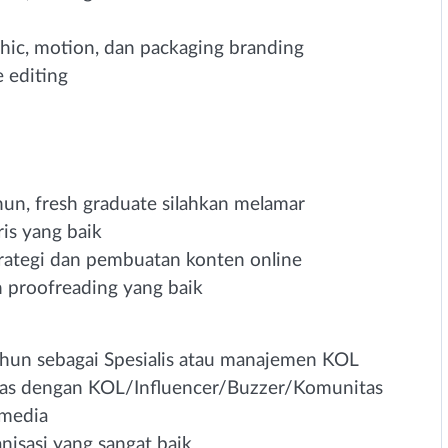
ic, motion, dan packaging branding
 editing
hun, fresh graduate silahkan melamar
is yang baik
rategi dan pembuatan konten online
 proofreading yang baik
ahun sebagai Spesialis atau manajemen KOL
luas dengan KOL/Influencer/Buzzer/Komunitas
 media
nisasi yang sangat baik