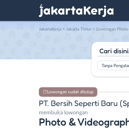
JakartaKerja
>
Jakarta Timur
> Lowongan Photo & Videographer – Campaign Manager – Content Editor – Copyw
Tanpa Pengal
Lowongan sudah ditutup
PT. Bersih Seperti Baru (S
membuka lowongan
Photo & Videograp