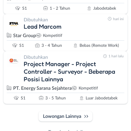
S1
1 - 2 Tahun
Jabodetabek
hari ini
Dibutuhkan
Lead Marcom
Star Group
Kompetitif
S1
3 - 4 Tahun
Bebas (Remote Work)
1 hari lalu
Dibutuhkan
Project Manager - Project
Controller - Surveyor - Beberapa
Posisi Lainnya
PT. Energy Sarana Sejahtera
Kompetitif
S1
3 - 5 Tahun
Luar Jabodetabek
Lowongan Lainnya