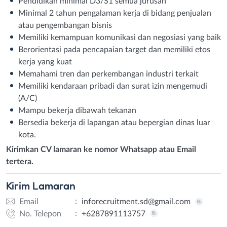
Pendidikan minimal D3/S1 semua jurusan
Minimal 2 tahun pengalaman kerja di bidang penjualan
atau pengembangan bisnis
Memiliki kemampuan komunikasi dan negosiasi yang baik
Berorientasi pada pencapaian target dan memiliki etos
kerja yang kuat
Memahami tren dan perkembangan industri terkait
Memiliki kendaraan pribadi dan surat izin mengemudi
(A/C)
Mampu bekerja dibawah tekanan
Bersedia bekerja di lapangan atau bepergian dinas luar
kota.
Kirimkan CV lamaran ke nomor Whatsapp atau Email
tertera.
Kirim
Lamaran
:
Email
inforecruitment.sd@gmail.com
:
No. Telepon
+6287891113757
Email
WhatsApp