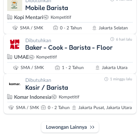
Dibutuhkan
Mobile Barista
Kopi Mentari
Kompetitif
SMA / SMK
0 - 2 Tahun
Jakarta Selatan
6 hari lalu
Dibutuhkan
Baker - Cook - Barista - Floor
UMAE
Kompetitif
SMA / SMK
1 - 2 Tahun
Jakarta Utara
1 minggu lalu
Dibutuhkan
Kasir / Barista
Komar Indonesia
Kompetitif
SMA / SMK
0 - 2 Tahun
Jakarta Pusat, Jakarta Utara
Lowongan Lainnya