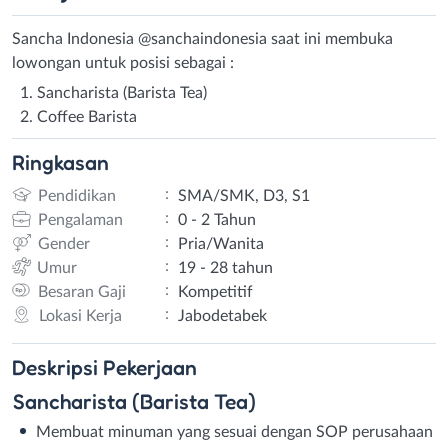
Sancha Indonesia @sanchaindonesia saat ini membuka
lowongan untuk posisi sebagai :
Sancharista (Barista Tea)
Coffee Barista
Ringkasan
:
Pendidikan
SMA/SMK, D3, S1
:
Pengalaman
0 - 2 Tahun
:
Gender
Pria/Wanita
:
Umur
19 - 28 tahun
:
Besaran Gaji
Kompetitif
:
Lokasi Kerja
Jabodetabek
Deskripsi
Pekerjaan
Sancharista (Barista Tea)
Membuat minuman yang sesuai dengan SOP perusahaan