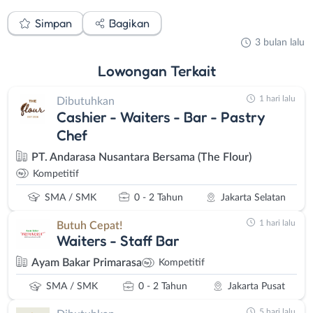
Simpan
Bagikan
3 bulan lalu
Lowongan
Terkait
1 hari lalu
Dibutuhkan
Cashier - Waiters - Bar - Pastry
Chef
PT. Andarasa Nusantara Bersama (The Flour)
Kompetitif
SMA / SMK
0 - 2 Tahun
Jakarta Selatan
1 hari lalu
Butuh Cepat!
Waiters - Staff Bar
Ayam Bakar Primarasa
Kompetitif
SMA / SMK
0 - 2 Tahun
Jakarta Pusat
5 hari lalu