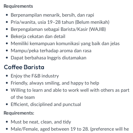
Requirements
Berpenampilan menarik, bersih, dan rapi
Pria/wanita, usia 19–28 tahun (Belum menikah)
Berpengalaman sebagai Barista/Kasir (WAJIB)
Bekerja cekatan dan detail
Memiliki kemampuan komunikasi yang baik dan jelas
Mampu/peka terhadap aroma dan rasa
Dapat berbahasa Inggris diutamakan
Coffee Barista
Enjoy the F&B industry
Friendly, always smiling, and happy to help
Willing to learn and able to work well with others as part
of the team
Efficient, disciplined and punctual
Requirements:
Must be neat, clean, and tidy
Male/Female, aged between 19 to 28. (preference will he