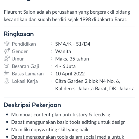
Flaurent Salon adalah perusahaan yang bergerak di bidang
kecantikan dan sudah berdiri sejak 1998 di Jakarta Barat.
Ringkasan
:
Pendidikan
SMA/K - S1/D4
:
Gender
Wanita
:
Umur
Maks. 35 tahun
:
Besaran Gaji
4 - 6 Juta
:
Batas Lamaran
10 April 2022
:
Lokasi Kerja
Citra Garden 2 blok N4 No. 6,
Kalideres, Jakarta Barat, DKI Jakarta
Deskripsi
Pekerjaan
Membuat content plan untuk story & feeds ig
Dapat menggunakan basic tools editing untuk design
Memiliki copywriting skill yang baik
Dapat menggunakan tools dalam social media untuk