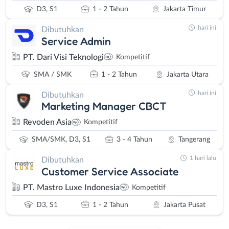
D3, S1
1 - 2 Tahun
Jakarta Timur
hari ini
Dibutuhkan
Service Admin
PT. Dari Visi Teknologi
Kompetitif
SMA / SMK
1 - 2 Tahun
Jakarta Utara
hari ini
Dibutuhkan
Marketing Manager CBCT
Revoden Asia
Kompetitif
SMA/SMK, D3, S1
3 - 4 Tahun
Tangerang
1 hari lalu
Dibutuhkan
Customer Service Associate
PT. Mastro Luxe Indonesia
Kompetitif
D3, S1
1 - 2 Tahun
Jakarta Pusat