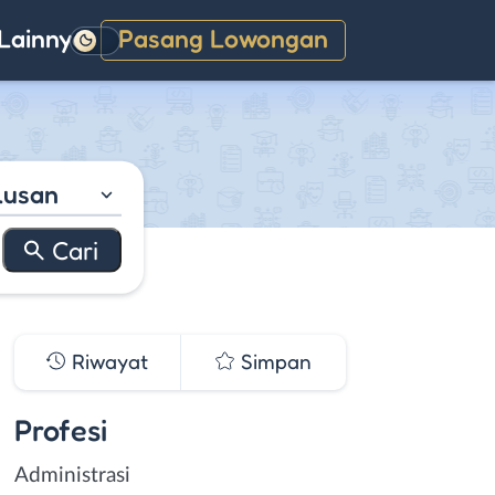
Lainnya
Pasang Lowongan
Gelap
lusan
Riwayat
Simpan
Profesi
Administrasi