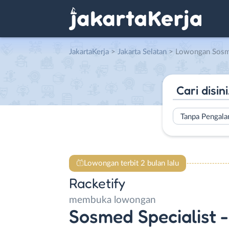
JakartaKerja
>
Jakarta Selatan
> Lowongan Sosmed Specialist – Sto
Tanpa Pengal
Lowongan terbit 2 bulan lalu
Racketify
membuka lowongan
Sosmed Specialist -