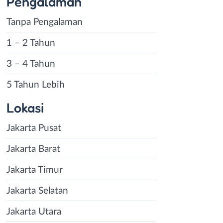
Pengalaman
Tanpa Pengalaman
1 – 2 Tahun
3 – 4 Tahun
5 Tahun Lebih
Lokasi
Jakarta Pusat
Jakarta Barat
Jakarta Timur
Jakarta Selatan
Jakarta Utara