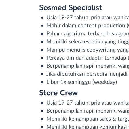
Sosmed Specialist
Usia 19-27 tahun, pria atau wanit
Mahir dalam content production 
Paham algoritma terbaru Instagra
Memiliki selera estetika yang tingg
Mampu menulis copywriting yang 
Percaya diri dan adaptif terhadap 
Berpenampilan rapi, menarik, wan
Jika dibutuhkan bersedia menjadi 
Libur 1x seminggu (weekday)
Store Crew
Usia 19-27 tahun, pria atau wanit
Berpenampilan rapi, menarik, wan
Memiliki kemampuan sales & targ
Memiliki kemampuan komunikasi y