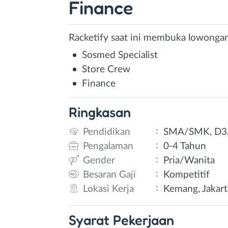
Finance
Racketify saat ini membuka lowongan 
Sosmed Specialist
Store Crew
Finance
Ringkasan
:
Pendidikan
SMA/SMK, D3,
:
Pengalaman
0-4 Tahun
:
Gender
Pria/Wanita
:
Besaran Gaji
Kompetitif
:
Lokasi Kerja
Kemang, Jakart
Syarat
Pekerjaan