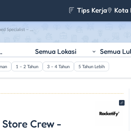
Tips Kerja
Kota 
re Crew – Finance di Racketify
Semua Lokasi
Semua Lu
aman
1 – 2 Tahun
3 – 4 Tahun
5 Tahun Lebih
 Store Crew -