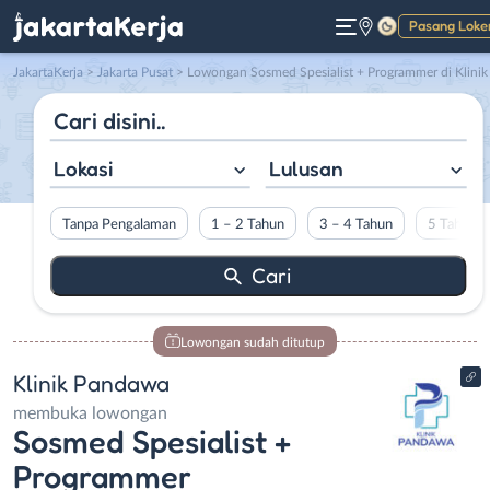
Pasang Loke
Gelap
JakartaKerja
>
Jakarta Pusat
> Lowongan Sosmed Spesialist + Programmer di Klinik Pandaw
Lokasi
Lulusan
Tanpa Pengalaman
1 – 2 Tahun
3 – 4 Tahun
5 Tahun L
Lowongan sudah ditutup
Klinik Pandawa
membuka lowongan
Sosmed Spesialist +
Programmer