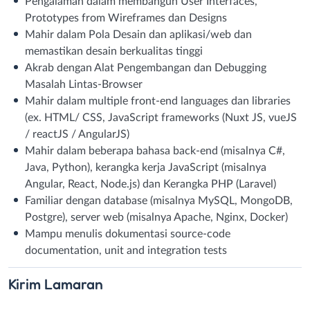
Pengalaman dalam membangun User Interfaces,
Prototypes from Wireframes dan Designs
Mahir dalam Pola Desain dan aplikasi/web dan
memastikan desain berkualitas tinggi
Akrab dengan Alat Pengembangan dan Debugging
Masalah Lintas-Browser
Mahir dalam multiple front-end languages dan libraries
(ex. HTML/ CSS, JavaScript frameworks (Nuxt JS, vueJS
/ reactJS / AngularJS)
Mahir dalam beberapa bahasa back-end (misalnya C#,
Java, Python), kerangka kerja JavaScript (misalnya
Angular, React, Node.js) dan Kerangka PHP (Laravel)
Familiar dengan database (misalnya MySQL, MongoDB,
Postgre), server web (misalnya Apache, Nginx, Docker)
Mampu menulis dokumentasi source-code
documentation, unit and integration tests
Kirim
Lamaran