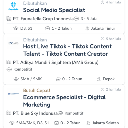
4 hari lalu
Dibutuhkan
Social Media Specialist
PT. Faunafella Grup Indonesia
3 - 5 Juta
D3, S1
1 - 2 Tahun
Jakarta Timur
5 hari lalu
Dibutuhkan
Host Live Tiktok - Tiktok Content
Talent - Tiktok Content Creator
PT. Aditya Mandiri Sejahtera (AMS Group)
Kompetitif
SMA / SMK
0 - 2 Tahun
Depok
2 hari lalu
Butuh Cepat!
Ecommerce Specialist - Digital
Marketing
PT. Blue Sky Indonusa
Kompetitif
SMA/SMK, D3, S1
0 - 2 Tahun
Jakarta Selatan