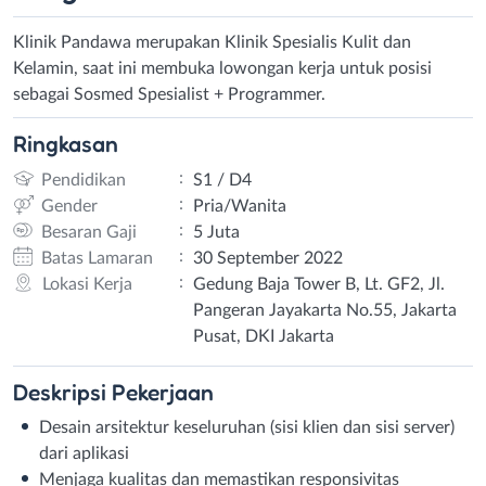
Klinik Pandawa merupakan Klinik Spesialis Kulit dan
Kelamin, saat ini membuka lowongan kerja untuk posisi
sebagai Sosmed Spesialist + Programmer.
Ringkasan
:
Pendidikan
S1 / D4
:
Gender
Pria/Wanita
:
Besaran Gaji
5 Juta
:
Batas Lamaran
30 September 2022
:
Lokasi Kerja
Gedung Baja Tower B, Lt. GF2, Jl.
Pangeran Jayakarta No.55, Jakarta
Pusat, DKI Jakarta
Deskripsi
Pekerjaan
Desain arsitektur keseluruhan (sisi klien dan sisi server)
dari aplikasi
Menjaga kualitas dan memastikan responsivitas