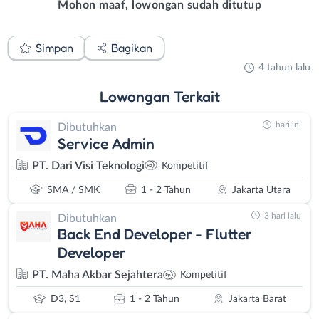
Mohon maaf, lowongan sudah ditutup
Simpan
Bagikan
4 tahun lalu
Lowongan
Terkait
hari ini
Dibutuhkan
Service Admin
PT. Dari Visi Teknologi
Kompetitif
SMA / SMK
1 - 2 Tahun
Jakarta Utara
3 hari lalu
Dibutuhkan
Back End Developer - Flutter
Developer
PT. Maha Akbar Sejahtera
Kompetitif
D3, S1
1 - 2 Tahun
Jakarta Barat