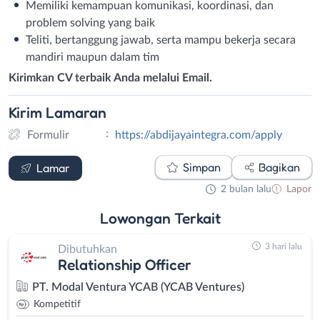
Memiliki kemampuan komunikasi, koordinasi, dan
problem solving yang baik
Teliti, bertanggung jawab, serta mampu bekerja secara
mandiri maupun dalam tim
Kirimkan CV terbaik Anda melalui Email.
Kirim
Lamaran
:
Formulir
https://abdijayaintegra.com/apply
Formulir
Simpan
Bagikan
Lamar
2 bulan lalu
Lapor
Lowongan
Terkait
3 hari lalu
Dibutuhkan
Relationship Officer
PT. Modal Ventura YCAB (YCAB Ventures)
Kompetitif