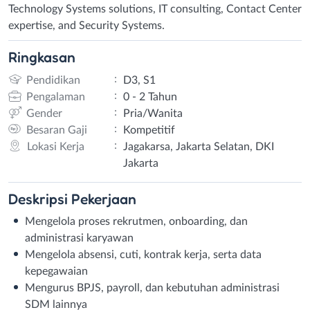
Technology Systems solutions, IT consulting, Contact Center
expertise, and Security Systems.
Ringkasan
:
Pendidikan
D3, S1
:
Pengalaman
0 - 2 Tahun
:
Gender
Pria/Wanita
:
Besaran Gaji
Kompetitif
:
Lokasi Kerja
Jagakarsa, Jakarta Selatan, DKI
Jakarta
Deskripsi
Pekerjaan
Mengelola proses rekrutmen, onboarding, dan
administrasi karyawan
Mengelola absensi, cuti, kontrak kerja, serta data
kepegawaian
Mengurus BPJS, payroll, dan kebutuhan administrasi
SDM lainnya