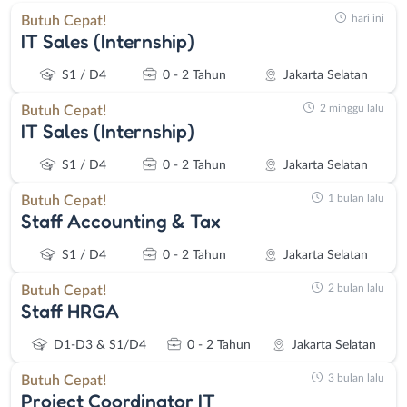
hari ini
Butuh Cepat!
IT Sales (Internship)
S1 / D4
0 - 2 Tahun
Jakarta Selatan
2 minggu lalu
Butuh Cepat!
IT Sales (Internship)
S1 / D4
0 - 2 Tahun
Jakarta Selatan
1 bulan lalu
Butuh Cepat!
Staff Accounting & Tax
S1 / D4
0 - 2 Tahun
Jakarta Selatan
2 bulan lalu
Butuh Cepat!
Staff HRGA
D1-D3 & S1/D4
0 - 2 Tahun
Jakarta Selatan
3 bulan lalu
Butuh Cepat!
Project Coordinator IT