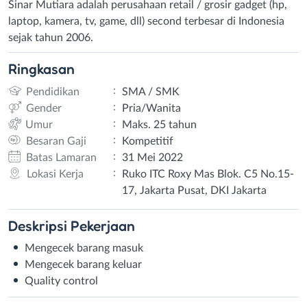
Sinar Mutiara adalah perusahaan retail / grosir gadget (hp,
laptop, kamera, tv, game, dll) second terbesar di Indonesia
sejak tahun 2006.
Ringkasan
:
Pendidikan
SMA / SMK
:
Gender
Pria/Wanita
:
Umur
Maks. 25 tahun
:
Besaran Gaji
Kompetitif
:
Batas Lamaran
31 Mei 2022
:
Lokasi Kerja
Ruko ITC Roxy Mas Blok. C5 No.15-
17, Jakarta Pusat, DKI Jakarta
Deskripsi
Pekerjaan
Mengecek barang masuk
Mengecek barang keluar
Quality control