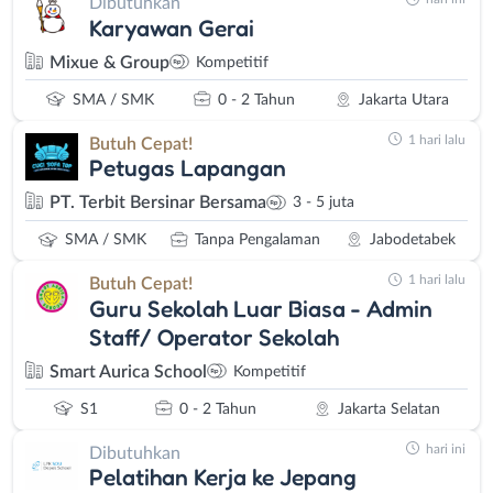
Dibutuhkan
Karyawan Gerai
Mixue & Group
Kompetitif
SMA / SMK
0 - 2 Tahun
Jakarta Utara
1 hari lalu
Butuh Cepat!
Petugas Lapangan
PT. Terbit Bersinar Bersama
3 - 5 juta
SMA / SMK
Tanpa Pengalaman
Jabodetabek
1 hari lalu
Butuh Cepat!
Guru Sekolah Luar Biasa - Admin
Staff/ Operator Sekolah
Smart Aurica School
Kompetitif
S1
0 - 2 Tahun
Jakarta Selatan
hari ini
Dibutuhkan
Pelatihan Kerja ke Jepang