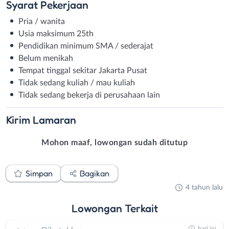
Syarat
Pekerjaan
Pria / wanita
Usia maksimum 25th
Pendidikan minimum SMA / sederajat
Belum menikah
Tempat tinggal sekitar Jakarta Pusat
Tidak sedang kuliah / mau kuliah
Tidak sedang bekerja di perusahaan lain
Kirim
Lamaran
Mohon maaf, lowongan sudah ditutup
Simpan
Bagikan
4 tahun lalu
Lowongan
Terkait
hari ini