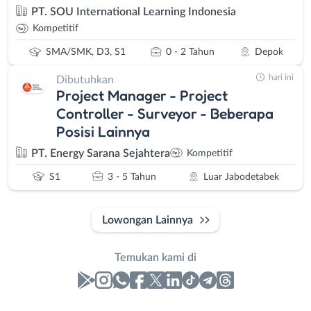
PT. SOU International Learning Indonesia
Kompetitif
SMA/SMK, D3, S1
0 - 2 Tahun
Depok
hari ini
Dibutuhkan
Project Manager - Project
Controller - Surveyor - Beberapa
Posisi Lainnya
PT. Energy Sarana Sejahtera
Kompetitif
S1
3 - 5 Tahun
Luar Jabodetabek
Lowongan Lainnya
Temukan kami di