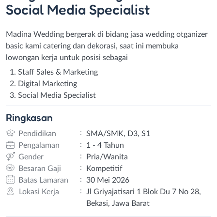
Social Media Specialist
Madina Wedding bergerak di bidang jasa wedding otganizer
basic kami catering dan dekorasi, saat ini membuka
lowongan kerja untuk posisi sebagai
Staff Sales & Marketing
Digital Marketing
Social Media Specialist
Ringkasan
:
Pendidikan
SMA/SMK, D3, S1
:
Pengalaman
1 - 4 Tahun
:
Gender
Pria/Wanita
:
Besaran Gaji
Kompetitif
:
Batas Lamaran
30 Mei 2026
:
Lokasi Kerja
Jl Griyajatisari 1 Blok Du 7 No 28,
Bekasi, Jawa Barat