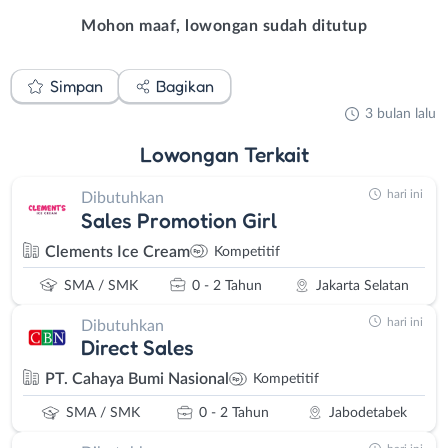
Mohon maaf, lowongan sudah ditutup
Simpan
Bagikan
3 bulan lalu
Lowongan
Terkait
hari ini
Dibutuhkan
Sales Promotion Girl
Clements Ice Cream
Kompetitif
SMA / SMK
0 - 2 Tahun
Jakarta Selatan
hari ini
Dibutuhkan
Direct Sales
PT. Cahaya Bumi Nasional
Kompetitif
SMA / SMK
0 - 2 Tahun
Jabodetabek