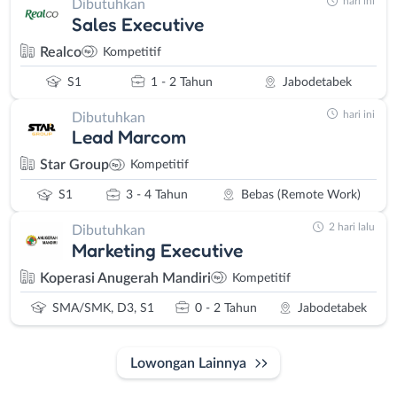
hari ini
Dibutuhkan
Sales Executive
Realco
Kompetitif
S1
1 - 2 Tahun
Jabodetabek
hari ini
Dibutuhkan
Lead Marcom
Star Group
Kompetitif
S1
3 - 4 Tahun
Bebas (Remote Work)
2 hari lalu
Dibutuhkan
Marketing Executive
Koperasi Anugerah Mandiri
Kompetitif
SMA/SMK, D3, S1
0 - 2 Tahun
Jabodetabek
Lowongan Lainnya