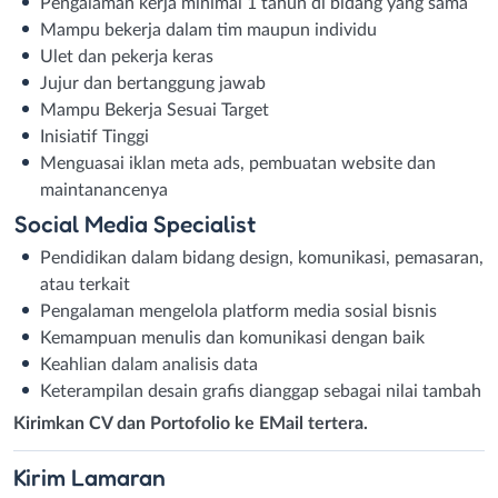
Pengalaman kerja minimal 1 tahun di bidang yang sama
Mampu bekerja dalam tim maupun individu
Ulet dan pekerja keras
Jujur dan bertanggung jawab
Mampu Bekerja Sesuai Target
Inisiatif Tinggi
Menguasai iklan meta ads, pembuatan website dan
maintanancenya
Social Media Specialist
Pendidikan dalam bidang design, komunikasi, pemasaran,
atau terkait
Pengalaman mengelola platform media sosial bisnis
Kemampuan menulis dan komunikasi dengan baik
Keahlian dalam analisis data
Keterampilan desain grafis dianggap sebagai nilai tambah
Kirimkan CV dan Portofolio ke EMail tertera.
Kirim
Lamaran