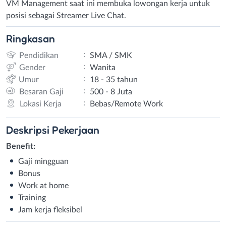
VM Management saat ini membuka lowongan kerja untuk
posisi sebagai Streamer Live Chat.
Ringkasan
:
Pendidikan
SMA / SMK
:
Gender
Wanita
:
Umur
18 - 35 tahun
:
Besaran Gaji
500 - 8 Juta
:
Lokasi Kerja
Bebas/Remote Work
Deskripsi
Pekerjaan
Benefit:
Gaji mingguan
Bonus
Work at home
Training
Jam kerja fleksibel