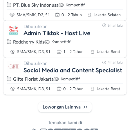
PT. Blue Sky Indonusa
Kompetitif
SMA/SMK, D3, S1
0 - 2 Tahun
Jakarta Selatan
6 hari lalu
Dibutuhkan
Admin Tiktok - Host Live
Redcherry Kids
Kompetitif
SMA/SMK, D3, S1
1 - 2 Tahun
Jakarta Barat
4 hari lalu
Dibutuhkan
Social Media and Content Specialist
Gifte Florist Jakarta
Kompetitif
SMA/SMK, D3, S1
0 - 2 Tahun
Jakarta Barat
Lowongan Lainnya
Temukan kami di