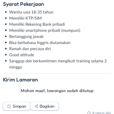
Syarat
Pekerjaan
Wanita usia 18-35 tahun
Memiliki KTP/SIM
Memiliki Rekening Bank pribadi
Memiliki smartphone pribadi (mumpuni)
Bertanggung jawab
Bisa berbahasa Inggris diutamakan
Ramah dan percaya diri
Good attitude
Sanggup dan berkomitmen mengikuti training selama 2
minggu
Kirim
Lamaran
Mohon maaf, lowongan sudah ditutup
Simpan
Bagikan
4 tahun lalu