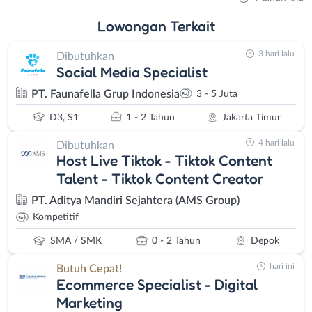
Lowongan
Terkait
3 hari lalu
Dibutuhkan
Social Media Specialist
PT. Faunafella Grup Indonesia
3 - 5 Juta
D3, S1
1 - 2 Tahun
Jakarta Timur
4 hari lalu
Dibutuhkan
Host Live Tiktok - Tiktok Content
Talent - Tiktok Content Creator
PT. Aditya Mandiri Sejahtera (AMS Group)
Kompetitif
SMA / SMK
0 - 2 Tahun
Depok
hari ini
Butuh Cepat!
Ecommerce Specialist - Digital
Marketing