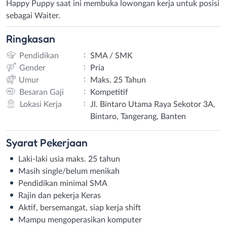
Happy Puppy saat ini membuka lowongan kerja untuk posisi
sebagai Waiter.
Ringkasan
:
Pendidikan
SMA / SMK
:
Gender
Pria
:
Umur
Maks. 25 Tahun
:
Besaran Gaji
Kompetitif
:
Lokasi Kerja
Jl. Bintaro Utama Raya Sekotor 3A,
Bintaro, Tangerang, Banten
Syarat
Pekerjaan
Laki-laki usia maks. 25 tahun
Masih single/belum menikah
Pendidikan minimal SMA
Rajin dan pekerja Keras
Aktif, bersemangat, siap kerja shift
Mampu mengoperasikan komputer