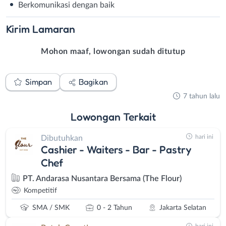
Berkomunikasi dengan baik
Kirim
Lamaran
Mohon maaf, lowongan sudah ditutup
Simpan
Bagikan
7 tahun lalu
Lowongan
Terkait
hari ini
Dibutuhkan
Cashier - Waiters - Bar - Pastry
Chef
PT. Andarasa Nusantara Bersama (The Flour)
Kompetitif
SMA / SMK
0 - 2 Tahun
Jakarta Selatan