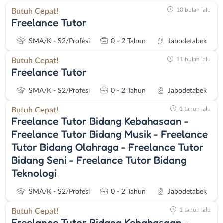
10 bulan lalu
Butuh Cepat!
Freelance Tutor
SMA/K - S2/Profesi
0 - 2 Tahun
Jabodetabek
11 bulan lalu
Butuh Cepat!
Freelance Tutor
SMA/K - S2/Profesi
0 - 2 Tahun
Jabodetabek
1 tahun lalu
Butuh Cepat!
Freelance Tutor Bidang Kebahasaan -
Freelance Tutor Bidang Musik - Freelance
Tutor Bidang Olahraga - Freelance Tutor
Bidang Seni - Freelance Tutor Bidang
Teknologi
SMA/K - S2/Profesi
0 - 2 Tahun
Jabodetabek
1 tahun lalu
Butuh Cepat!
Freelance Tutor Bidang Kebahasaan -