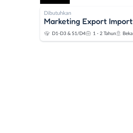
Dibutuhkan
Marketing Export Import
D1-D3 & S1/D4
1 - 2 Tahun
Beka