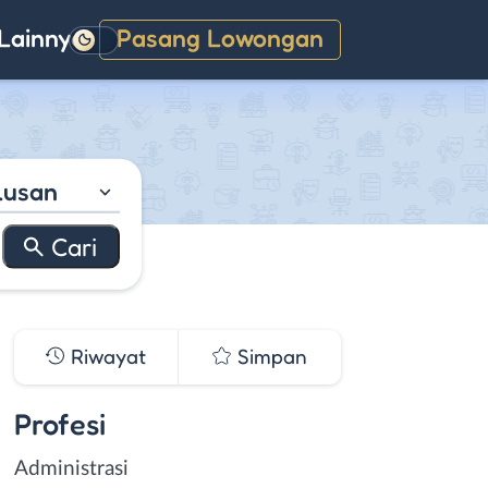
Lainnya
Pasang Lowongan
Gelap
lusan
Riwayat
Simpan
Profesi
Administrasi