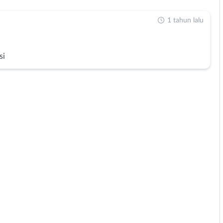
1 tahun lalu
si