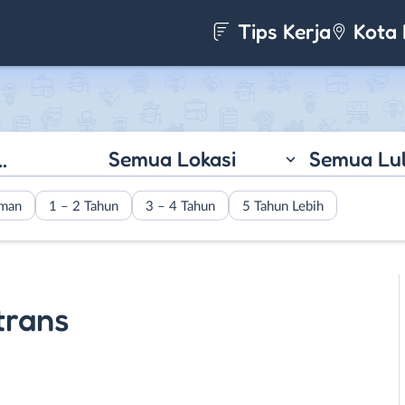
Tips Kerja
Kota 
Semua Lokasi
Semua Lu
aman
1 – 2 Tahun
3 – 4 Tahun
5 Tahun Lebih
trans