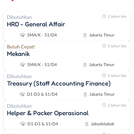
2 tahun lalu
Dibutuhkan
HRD - General Affair
SMA/K - S1/D4
Jakarta Timur
2 tahun lalu
Butuh Cepat!
Mekanik
SMA/K - S1/D4
Jakarta Timur
2 tahun lalu
Dibutuhkan
Treasury (Staff Accounting Finance)
D1-D3 & S1/D4
Jakarta Timur
2 tahun lalu
Dibutuhkan
Helper & Packer Operasional
D1-D3 & S1/D4
Jabodetabek