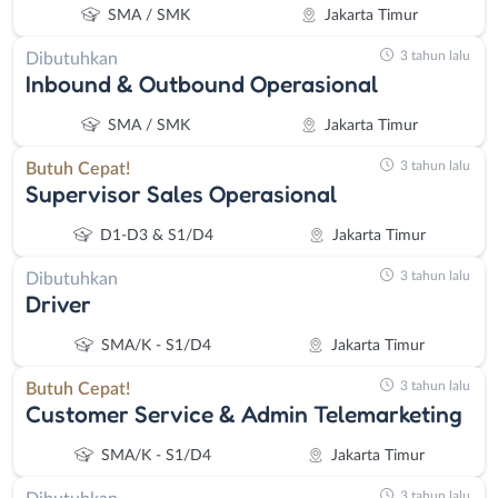
SMA / SMK
Jakarta Timur
3 tahun lalu
Dibutuhkan
Inbound & Outbound Operasional
SMA / SMK
Jakarta Timur
3 tahun lalu
Butuh Cepat!
Supervisor Sales Operasional
D1-D3 & S1/D4
Jakarta Timur
3 tahun lalu
Dibutuhkan
Driver
Instagram
WhatsApp
SMA/K - S1/D4
Jakarta Timur
3 tahun lalu
X - Twitter
Telegram
Butuh Cepat!
Customer Service & Admin Telemarketing
Kanal Lainnya..
SMA/K - S1/D4
Jakarta Timur
3 tahun lalu