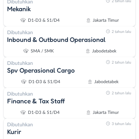
2 tahun lalu
Dibutuhkan
Mekanik
D1-D3 & S1/D4
Jakarta Timur
2 tahun lalu
Dibutuhkan
Inbound & Outbound Operasional
SMA / SMK
Jabodetabek
2 tahun lalu
Dibutuhkan
Spv Operasional Cargo
D1-D3 & S1/D4
Jabodetabek
2 tahun lalu
Dibutuhkan
Finance & Tax Staff
D1-D3 & S1/D4
Jakarta Timur
3 tahun lalu
Dibutuhkan
Kurir