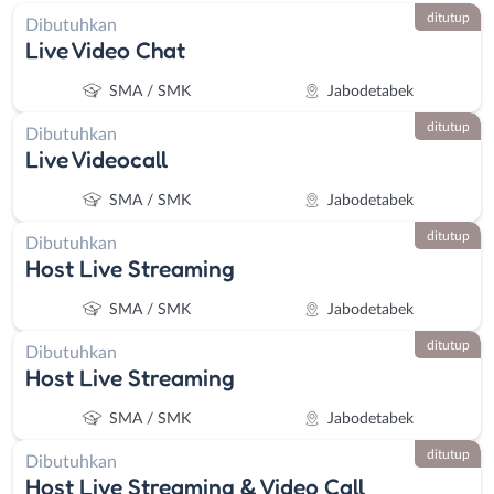
ditutup
Dibutuhkan
Live Video Chat
SMA / SMK
Jabodetabek
ditutup
Dibutuhkan
Live Videocall
SMA / SMK
Jabodetabek
ditutup
Dibutuhkan
Host Live Streaming
SMA / SMK
Jabodetabek
ditutup
Dibutuhkan
Host Live Streaming
SMA / SMK
Jabodetabek
ditutup
Dibutuhkan
Host Live Streaming & Video Call