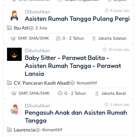
9 bulan lalu
Dibutuhkan
Asisten Rumah Tangga Pulang Pergi
Ibu Ati
2 Juta
SMP, SMA/SMK
0 - 2 Tahun
Jakarta Selatan
10 bulan lalu
Dibutuhkan
Baby Sitter - Perawat Balita -
Asisten Rumah Tangga - Perawat
Lansia
CV. Pancaran Kasih Abadi
Kompetitif
SMP, SMA/SMK
0 - 2 Tahun
Jakarta Barat
1 tahun lalu
Dibutuhkan
Pengasuh Anak dan Asisten Rumah
Tangga
Laurencia
Kompetitif