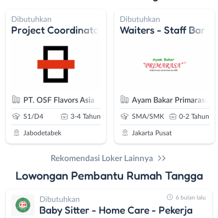
Dibutuhkan
Dibutuhkan
Project Coordinator
Waiters - Staff Bar
PT. OSF Flavors Asia
Ayam Bakar Primarasa
S1/D4
3-4 Tahun
SMA/SMK
0-2 Tahun
Jabodetabek
Jakarta Pusat
Rekomendasi Loker Lainnya
Lowongan Pembantu Rumah Tangga
6 bulan lalu
Dibutuhkan
Baby Sitter - Home Care - Pekerja