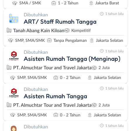
SMA / SMK
1 - 2 Tahun
Jakarta Barat
1 tahun lalu
Dibutuhkan
ART/ Staff Rumah Tangga
Tanah Abang Kain Kiloan
Kompetitif
SMP, SMA/SMK
Tanpa Pengalaman
Jakarta Selatan
1 tahun lalu
Dibutuhkan
Asisten Rumah Tangga (Menginap)
PT. Almuchtar Tour and Travel Jakarta
2 Juta
SMP, SMA/SMK
0 - 2 Tahun
Jakarta Selatan
1 tahun lalu
Dibutuhkan
Asisten Rumah Tangga
PT. Almuchtar Tour and Travel Jakarta
2 Juta
SMP, SMA/SMK
0 - 2 Tahun
Jakarta Selatan
1 tahun lalu
Dibutuhkan