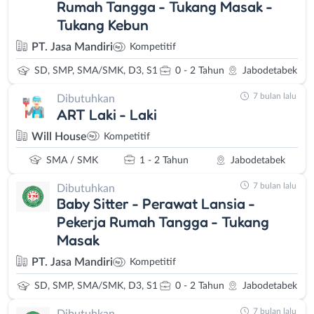
Rumah Tangga - Tukang Masak -
Tukang Kebun
PT. Jasa Mandiri
Kompetitif
SD, SMP, SMA/SMK, D3, S1
0 - 2 Tahun
Jabodetabek
7 bulan lalu
Dibutuhkan
ART Laki - Laki
Will House
Kompetitif
SMA / SMK
1 - 2 Tahun
Jabodetabek
7 bulan lalu
Dibutuhkan
Baby Sitter - Perawat Lansia -
Pekerja Rumah Tangga - Tukang
Masak
PT. Jasa Mandiri
Kompetitif
SD, SMP, SMA/SMK, D3, S1
0 - 2 Tahun
Jabodetabek
7 bulan lalu