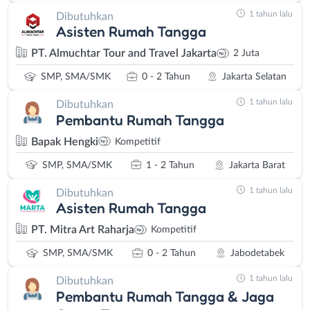
1 tahun lalu
Dibutuhkan
Asisten Rumah Tangga
PT. Almuchtar Tour and Travel Jakarta
2 Juta
SMP, SMA/SMK
0 - 2 Tahun
Jakarta Selatan
1 tahun lalu
Dibutuhkan
Pembantu Rumah Tangga
Bapak Hengki
Kompetitif
SMP, SMA/SMK
1 - 2 Tahun
Jakarta Barat
1 tahun lalu
Dibutuhkan
Asisten Rumah Tangga
PT. Mitra Art Raharja
Kompetitif
SMP, SMA/SMK
0 - 2 Tahun
Jabodetabek
1 tahun lalu
Dibutuhkan
Pembantu Rumah Tangga & Jaga