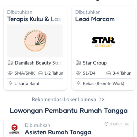
Dibutuhkan
Dibutuhkan
Terapis Kuku & Lash Extension
Lead Marcom
Damilash Beauty Studio
Star Group
SMA/SMK
1-2 Tahun
S1/D4
3-4 Tahun
Jakarta Barat
Bebas (Remote Work)
Rekomendasi Loker Lainnya
Lowongan Pembantu Rumah Tangga
1 tahun lalu
Dibutuhkan
Asisten Rumah Tangga