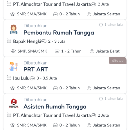
PT. Almuchtar Tour and Travel Jakarta
2 Juta
SMP, SMA/SMK
0 - 2 Tahun
Jakarta Selatan
1 tahun lalu
Dibutuhkan
Pembantu Rumah Tangga
Bapak Hengki
2 - 3 Juta
SMP, SMA/SMK
1 - 2 Tahun
Jakarta Barat
ditutup
Dibutuhkan
PRT ART
Ibu Lulu
3 - 3.5 Juta
SMP, SMA/SMK
0 - 2 Tahun
Jakarta Selatan
1 tahun lalu
Dibutuhkan
Asisten Rumah Tangga
PT. Almuchtar Tour and Travel Jakarta
2 Juta
SMP, SMA/SMK
0 - 2 Tahun
Jakarta Selatan