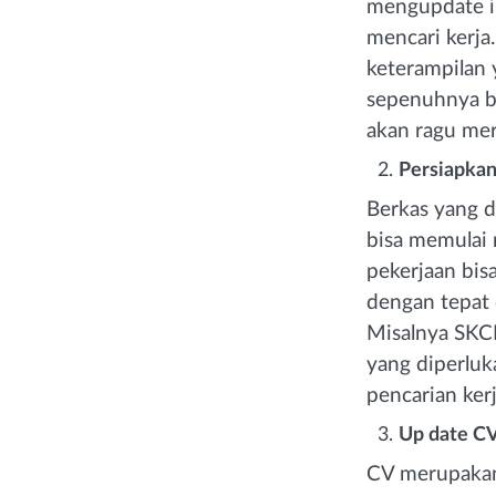
mengupdate i
mencari kerja
keterampilan
sepenuhnya b
akan ragu me
Persiapkan
Berkas yang d
bisa memulai
pekerjaan bisa
dengan tepat 
Misalnya SKCK
yang diperluk
pencarian kerj
Up date CV
CV merupakan 