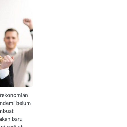
rekonomian
pandemi belum
embuat
akan baru