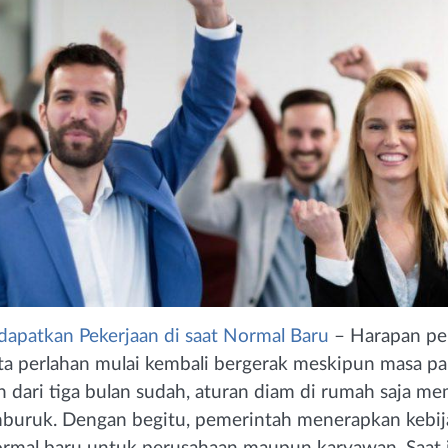
dapatkan Pekerjaan di saat Normal Baru
– Harapan pe
ta perlahan mulai kembali bergerak meskipun masa 
ih dari tiga bulan sudah, aturan diam di rumah saja m
uruk. Dengan begitu, pemerintah menerapkan kebij