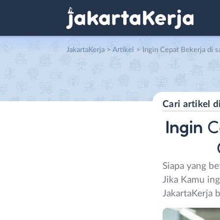
JakartaKerja
>
Artikel
> Ingin Cepat Bekerja di saat Normal Baru? Cob
Ingin
Ce
Siapa yang be
Jika Kamu ing
JakartaKerja b