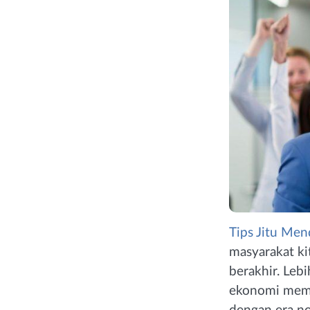
Tips Jitu Men
masyarakat ki
berakhir. Leb
ekonomi memb