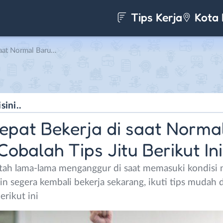
Tips Kerja
Kota 
alah Tips Jitu Berikut Ini!
pat Bekerja di saat Norma
Cobalah Tips Jitu Berikut Ini
tah lama-lama menganggur di saat memasuki kondisi 
in segera kembali bekerja sekarang, ikuti tips mudah d
erikut ini