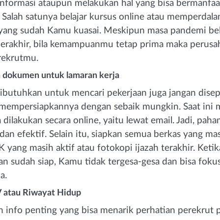
nformasi ataupun melakukan hal yang bisa bermanfaa
. Salah satunya belajar kursus online atau memperdal
 yang sudah Kamu kuasai. Meskipun masa pandemi b
erakhir, bila kemampuanmu tetap prima maka perusah
rekrutmu.
 dokumen untuk lamaran kerja
ibutuhkan untuk mencari pekerjaan juga jangan dise
 mempersiapkannya dengan sebaik mungkin. Saat ini 
 dilakukan secara online, yaitu lewat email. Jadi, pah
dan efektif. Selain itu, siapkan semua berkas yang mas
 yang masih aktif atau fotokopi ijazah terakhir. Ket
an sudah siap, Kamu tidak tergesa-gesa dan bisa foku
a.
 atau Riwayat Hidup
info penting yang bisa menarik perhatian perekrut 