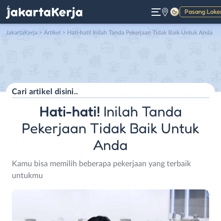
Pasang Loke
Gelap
JakartaKerja
>
Artikel
> Hati-hati! Inilah Tanda Pekerjaan Tidak Baik Untuk Anda
Hati-hati!
Inilah Tanda
Pekerjaan Tidak Baik Untuk
Anda
Kamu bisa memilih beberapa pekerjaan yang terbaik
untukmu