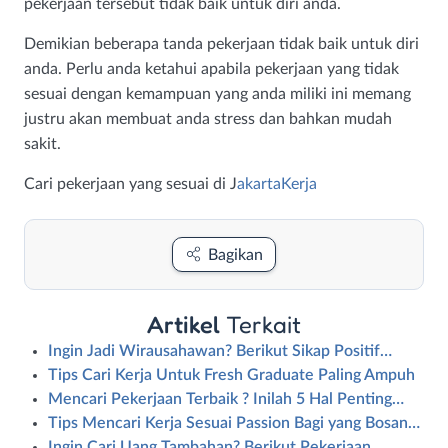
pekerjaan tersebut tidak baik untuk diri anda.
Demikian beberapa tanda pekerjaan tidak baik untuk diri
anda. Perlu anda ketahui apabila pekerjaan yang tidak
sesuai dengan kemampuan yang anda miliki ini memang
justru akan membuat anda stress dan bahkan mudah
sakit.
Cari pekerjaan yang sesuai di J
akartaKerja
Bagikan
Artikel
Terkait
Ingin Jadi Wirausahawan? Berikut Sikap Positif…
Tips Cari Kerja Untuk Fresh Graduate Paling Ampuh
Mencari Pekerjaan Terbaik ? Inilah 5 Hal Penting…
Tips Mencari Kerja Sesuai Passion Bagi yang Bosan…
Ingin Cari Uang Tambahan? Berikut Pekerjaan…