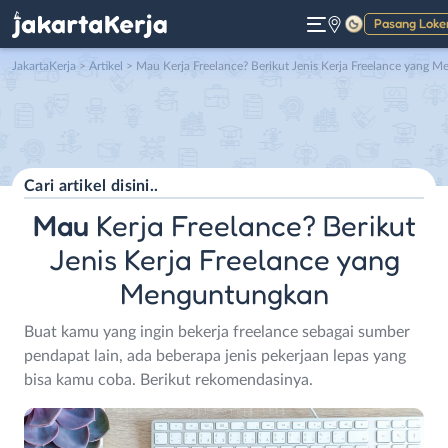
Pasang Loke
Gelap
JakartaKerja
>
Artikel
> Mau Kerja Freelance? Berikut Jenis Kerja Freelance yang Menguntungka
Mau
Kerja Freelance? Berikut
Jenis Kerja Freelance yang
Menguntungkan
Buat kamu yang ingin bekerja freelance sebagai sumber
pendapat lain, ada beberapa jenis pekerjaan lepas yang
bisa kamu coba. Berikut rekomendasinya.